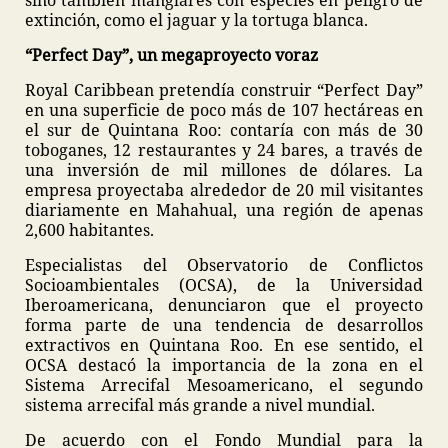
sino también manglares con especies en peligro de
extinción, como el jaguar y la tortuga blanca.
“Perfect Day”, un megaproyecto voraz
Royal Caribbean pretendía construir “Perfect Day”
en una superficie de poco más de 107 hectáreas en
el sur de Quintana Roo: contaría con más de 30
toboganes, 12 restaurantes y 24 bares, a través de
una inversión de mil millones de dólares. La
empresa proyectaba alrededor de 20 mil visitantes
diariamente en Mahahual, una región de apenas
2,600 habitantes.
Especialistas del Observatorio de Conflictos
Socioambientales (OCSA), de la Universidad
Iberoamericana, denunciaron que el proyecto
forma parte de una tendencia de desarrollos
extractivos en Quintana Roo. En ese sentido, el
OCSA destacó la importancia de la zona en el
Sistema Arrecifal Mesoamericano, el segundo
sistema arrecifal más grande a nivel mundial.
De acuerdo con el Fondo Mundial para la