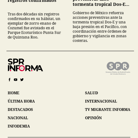
registros confirmados
tormenta tropical Dos-E y
baja presión en el Pacífico
Gobierno de México refuerza
Tras dos décadas sin registros
acciones preventivas ante la
confirmados en su hábitat, un
tormenta tropical Dos-E y una
ejemplar de zorro enano de
baja presión en el Pacífico, con
Cozumel fue avistado en el
coordinación entre órdenes de
Parque Ecoturístico Punta Sur
gobierno y vigilancia en zonas
de Quintana Roo.
costeras.
HOME
SALUD
ÚLTIMA HORA
INTERNACIONAL
DESTACADOS
TV MIGRANTE INFORMA
NACIONAL
OPINIÓN
INFODEMIA