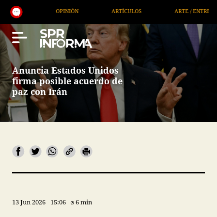
OPINIÓN
ARTÍCULOS
ARTE / ENTRETENIMIENTO
Anuncia Estados Unidos
firma posible acuerdo de
paz con Irán
13 Jun 2026
15:06
6 min