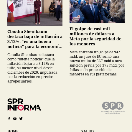
El golpe de casi mil
Claudia Sheinbaum
millones de dólares a
destaca baja de inflación a
Meta por la seguridad de
3.12%: “es una buena
los menores
noticia” para la economía
mexicana
Meta enfrenta un golpe de 942
Claudia Sheinbaum destacó
mdd: un juez de EU sumó una
como “buena noticia” que la
nueva multa de 567 mdd a otra
inflación bajara a 3.12% en
sanción previa por 375 mdd, por
julio, su menor nivel desde
fallas en la protección de
diciembre de 2020, impulsada
menores en sus plataformas.
por la reducción en precios
agropecuarios.
HOME
SALUD