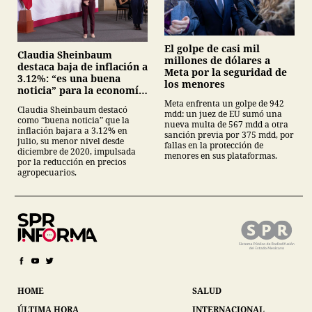
El golpe de casi mil
Claudia Sheinbaum
millones de dólares a
destaca baja de inflación a
Meta por la seguridad de
3.12%: “es una buena
los menores
noticia” para la economía
mexicana
Meta enfrenta un golpe de 942
Claudia Sheinbaum destacó
mdd: un juez de EU sumó una
como “buena noticia” que la
nueva multa de 567 mdd a otra
inflación bajara a 3.12% en
sanción previa por 375 mdd, por
julio, su menor nivel desde
fallas en la protección de
diciembre de 2020, impulsada
menores en sus plataformas.
por la reducción en precios
agropecuarios.
HOME
SALUD
ÚLTIMA HORA
INTERNACIONAL