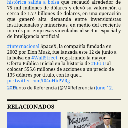
histórica salida a bolsa
que recaudó alrededor de
75 mil millones de dólares y elevó su valoración a
cerca de 1.77 billones de dólares, en una operación
que generó alta demanda entre inversionistas
institucionales y minoristas, en medio del creciente
interés por empresas vinculadas al sector espacial y
de inteligencia artificial.
#Internacional
SpaceX, la compañía fundada en
2002 por Elon Musk, fue lanzada este 12 de junio a
la bolsa en
#WallStreet
, registrando la mayor
Oferta Pública Inicial en la historia de
#EEUU
al
colocar 555.6 millones de acciones a un precio de
135 dólares por título, con lo que…
pic.twitter.com/t04uHbPVRg
— Punto de Referencia (@MXReferencia)
June 12, 2026
RELACIONADOS