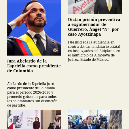
Dictan prisión preventiva
a exgobernador de
Guerrero, Ángel “N”, por
caso Ayotzinapa
Fue iniciada la audiencia en
contra del exmandatario estatal
en los juzgados del Altiplano, en
el municipio de Almoloya de
Juárez, Estado de México.
Jura Abelardo de la
Espriella como presidente
de Colombia
Abelardo de la Espriella juró
como presidente de Colombia
para el periodo 2026-2030 y
prometió gobernar para todos
los colombianos, sin distinción
de partidos.