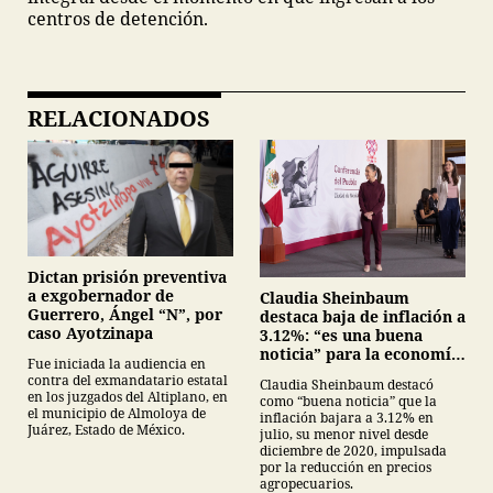
centros de detención.
RELACIONADOS
Dictan prisión preventiva
a exgobernador de
Claudia Sheinbaum
Guerrero, Ángel “N”, por
destaca baja de inflación a
caso Ayotzinapa
3.12%: “es una buena
noticia” para la economía
Fue iniciada la audiencia en
mexicana
contra del exmandatario estatal
Claudia Sheinbaum destacó
en los juzgados del Altiplano, en
como “buena noticia” que la
el municipio de Almoloya de
inflación bajara a 3.12% en
Juárez, Estado de México.
julio, su menor nivel desde
diciembre de 2020, impulsada
por la reducción en precios
agropecuarios.