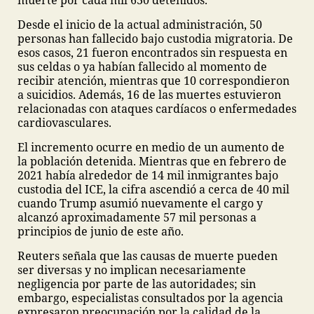
muerte por cada mil 630 detenidos.
Desde el inicio de la actual administración, 50
personas han fallecido bajo custodia migratoria. De
esos casos, 21 fueron encontrados sin respuesta en
sus celdas o ya habían fallecido al momento de
recibir atención, mientras que 10 correspondieron
a suicidios. Además, 16 de las muertes estuvieron
relacionadas con ataques cardíacos o enfermedades
cardiovasculares.
El incremento ocurre en medio de un aumento de
la población detenida. Mientras que en febrero de
2021 había alrededor de 14 mil inmigrantes bajo
custodia del ICE, la cifra ascendió a cerca de 40 mil
cuando Trump asumió nuevamente el cargo y
alcanzó aproximadamente 57 mil personas a
principios de junio de este año.
Reuters señala que las causas de muerte pueden
ser diversas y no implican necesariamente
negligencia por parte de las autoridades; sin
embargo, especialistas consultados por la agencia
expresaron preocupación por la calidad de la