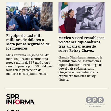
El golpe de casi mil
México y Perú restablecen
millones de dólares a
relaciones diplomáticas
Meta por la seguridad de
tras alcanzar acuerdo
los menores
sobre Betssy Chávez
Meta enfrenta un golpe de 942
Claudia Sheinbaum anunció la
mdd: un juez de EU sumó una
reanudación de las relaciones
nueva multa de 567 mdd a otra
diplomáticas con Perú luego de
sanción previa por 375 mdd, por
que el país sudamericano
fallas en la protección de
otorgara salvoconducto a la
menores en sus plataformas.
exprimera ministra Betssy
Chávez.