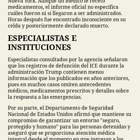
Nueva York. Aunque un médico le recetó
medicamentos, el informe oficial no especifica
cuáles fueron ni si llegaron a ser administrados.
Horas después fue encontrado inconsciente en su
celda y posteriormente declarado muerto.
ESPECIALISTAS E
INSTITUCIONES
Especialistas consultados por la agencia señalaron
que los registros de defunción del ICE durante la
administración Trump contienen menos
información que los publicados en años anteriores,
pues en muchos casos omiten antecedentes
médicos, medicamentos prescritos y detalles sobre
la respuesta a las emergencias.
Por su parte, el Departamento de Seguridad
Nacional de Estados Unidos afirmó que mantiene su
compromiso de garantizar un entorno "seguro,
protegido y humano" para las personas detenidas y
aseguró que se proporciona atención médica
integral desde el momento en que ingresan a los