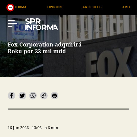
OPINIÓN
ARTÍCULOS
ARTE / ENTRETENIMIENTO
Fox Corporation adquirirá
Roku por 22 mil mdd
16 Jun 2026
13:06
6 min