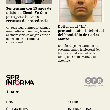
Sentencian con 15 años de
prisión a Zhenli Ye Gon
por operaciones con
recursos de procedencia
ilícita
Detienen al “R1”,
Un juez federal impuso además
presunto autor intelectual
una multa económica y le negó
del homicidio de Carlos
al empresario de origen chino el
Manzo
beneficio de la condena
condicional.
Ramón Ángel “N”, alias “R1”,
presunto autor intelectual del
homicidio del exalcalde de
Uruapan, Carlos Manzo, fue
detenido
HOME
SALUD
ÚLTIMA HORA
INTERNACIONAL