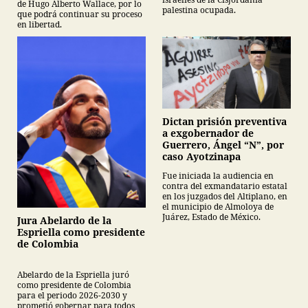
de Hugo Alberto Wallace, por lo
palestina ocupada.
que podrá continuar su proceso
en libertad.
Dictan prisión preventiva
a exgobernador de
Guerrero, Ángel “N”, por
caso Ayotzinapa
Fue iniciada la audiencia en
contra del exmandatario estatal
en los juzgados del Altiplano, en
el municipio de Almoloya de
Juárez, Estado de México.
Jura Abelardo de la
Espriella como presidente
de Colombia
Abelardo de la Espriella juró
como presidente de Colombia
para el periodo 2026-2030 y
prometió gobernar para todos