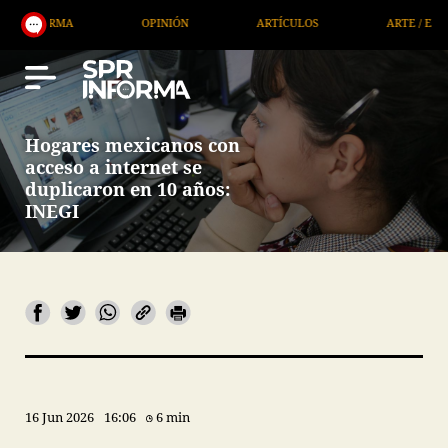
OPINIÓN
ARTÍCULOS
ARTE / ENTRETENIMIENT
Hogares mexicanos con
acceso a internet se
duplicaron en 10 años:
INEGI
16 Jun 2026
16:06
6 min