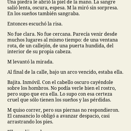
Una piedra le abrió la piel de la mano. La sangre
salió lenta, oscura, espesa. M la miró sin sorpresa.
En los sueños también sangraba.
Entonces escuchó la risa.
No fue clara. No fue cercana. Parecía venir desde
muchos lugares al mismo tiempo: de una ventana
rota, de un callejón, de una puerta hundida, del
interior de su propia cabeza.
M levantó la mirada.
Al final de la calle, bajo un arco vencido, estaba ella.
Bajita. Inmóvil. Con el cabello oscuro cayéndole
sobre los hombros. No podía verle bien el rostro,
pero supo que era ella. Lo supo con esa certeza
cruel que sólo tienen los sueños y las pérdidas.
M quiso correr, pero sus piernas no respondieron.
El cansancio lo obligó a avanzar despacio, casi
arrastrando los pies.