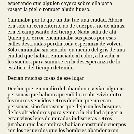
esperando que alguien cayera sobre ella para
rasgar la piel o romper algún hueso.
Caminaba por lo que un día fue una ciudad. Ahora
era sólo un cementerio, no de cuerpos, no de almas:
era el camposanto del tiempo. Nada salía de ahí.
Quien por error encaminaba sus pasos por esas
calles destruidas perdía toda esperanza de volver.
Sólo caminaba sin sentido, en medio del gris de una
ciudad que había renunciado al color, a la vida, a
los sueños, para sumirse en la desesperanza de lo
estático, del tiempo detenido.
Decían muchas cosas de ese lugar.
Decían que, en medio del abandono, vivían algunas
personas que habían aprendido a sobrevivir entre
los muros vencidos. Otros decían que no eran
personas, sino fantasmas que dejaron los bosques
de los alrededores para venir a la ciudad a jugar a
estar vivos lejos de miradas indiscretas. Otros
juraban que las sombras habían construido cuerpos
con los recuerdos que los hombres abandonaron