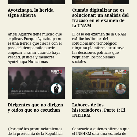
Ayotzinapa, la herida
Cuando digitalizar no es
sigue abierta
solucionar: un análisis del
fracaso en el examen de
la UNAM
Ángel Aguirre tiene mucho que
El caso del examen de la UNAM
explicar. Porque Ayotzinapa no
exhibe los límites del
es una herida que cierra con el
solucionismo tecnológico:
paso del tiempo: sólo puede
ninguna plataforma sustituye
empezar a sanar cuando haya
las decisiones políticas que
verdad, justicia y memoria.
requieren los problemas
Ayotzinapa Nunca más
sociales.
Dirigentes que no dirigen
Labores de los
y oídos que no escuchan
historiadores. Parte I: El
INEHRM
¿Por qué los pronunciamientos
Contrario a quienes afirman que
de la presidenta de la República
el INEHRM será una escuela de