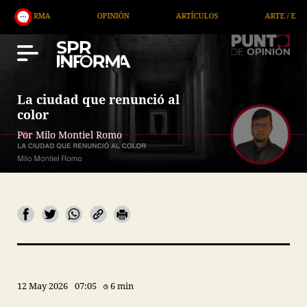
OPINIÓN
ARTÍCULOS
ARTE / ENTRETENIMIENTO
La ciudad que renunció al
color
Por Milo Montiel Romo
12 May 2026
07:05
6 min