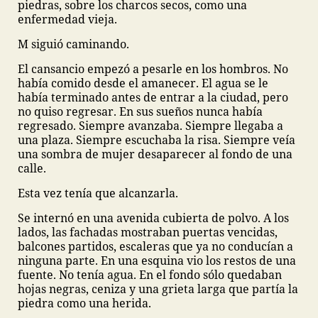
piedras, sobre los charcos secos, como una
enfermedad vieja.
M siguió caminando.
El cansancio empezó a pesarle en los hombros. No
había comido desde el amanecer. El agua se le
había terminado antes de entrar a la ciudad, pero
no quiso regresar. En sus sueños nunca había
regresado. Siempre avanzaba. Siempre llegaba a
una plaza. Siempre escuchaba la risa. Siempre veía
una sombra de mujer desaparecer al fondo de una
calle.
Esta vez tenía que alcanzarla.
Se internó en una avenida cubierta de polvo. A los
lados, las fachadas mostraban puertas vencidas,
balcones partidos, escaleras que ya no conducían a
ninguna parte. En una esquina vio los restos de una
fuente. No tenía agua. En el fondo sólo quedaban
hojas negras, ceniza y una grieta larga que partía la
piedra como una herida.