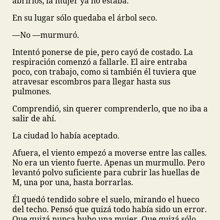
abrirlos, la mujer ya no estaba.
En su lugar sólo quedaba el árbol seco.
—No —murmuró.
Intentó ponerse de pie, pero cayó de costado. La
respiración comenzó a fallarle. El aire entraba
poco, con trabajo, como si también él tuviera que
atravesar escombros para llegar hasta sus
pulmones.
Comprendió, sin querer comprenderlo, que no iba a
salir de ahí.
La ciudad lo había aceptado.
Afuera, el viento empezó a moverse entre las calles.
No era un viento fuerte. Apenas un murmullo. Pero
levantó polvo suficiente para cubrir las huellas de
M, una por una, hasta borrarlas.
Él quedó tendido sobre el suelo, mirando el hueco
del techo. Pensó que quizá todo había sido un error.
Que quizá nunca hubo una mujer. Que quizá sólo