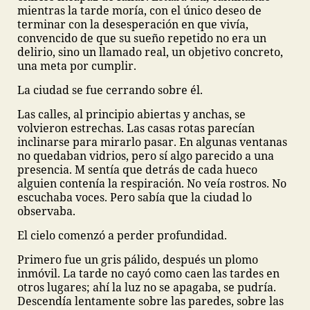
mientras la tarde moría, con el único deseo de
terminar con la desesperación en que vivía,
convencido de que su sueño repetido no era un
delirio, sino un llamado real, un objetivo concreto,
una meta por cumplir.
La ciudad se fue cerrando sobre él.
Las calles, al principio abiertas y anchas, se
volvieron estrechas. Las casas rotas parecían
inclinarse para mirarlo pasar. En algunas ventanas
no quedaban vidrios, pero sí algo parecido a una
presencia. M sentía que detrás de cada hueco
alguien contenía la respiración. No veía rostros. No
escuchaba voces. Pero sabía que la ciudad lo
observaba.
El cielo comenzó a perder profundidad.
Primero fue un gris pálido, después un plomo
inmóvil. La tarde no cayó como caen las tardes en
otros lugares; ahí la luz no se apagaba, se pudría.
Descendía lentamente sobre las paredes, sobre las