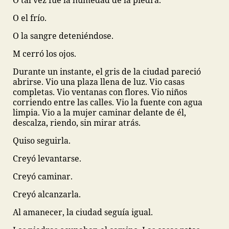
O tal vez fue la humedad de la piedra.
O el frío.
O la sangre deteniéndose.
M cerró los ojos.
Durante un instante, el gris de la ciudad pareció
abrirse. Vio una plaza llena de luz. Vio casas
completas. Vio ventanas con flores. Vio niños
corriendo entre las calles. Vio la fuente con agua
limpia. Vio a la mujer caminar delante de él,
descalza, riendo, sin mirar atrás.
Quiso seguirla.
Creyó levantarse.
Creyó caminar.
Creyó alcanzarla.
Al amanecer, la ciudad seguía igual.