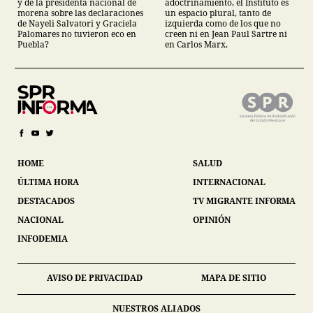
y de la presidenta nacional de
adoctrinamiento, el Instituto es
morena sobre las declaraciones
un espacio plural, tanto de
de Nayeli Salvatori y Graciela
izquierda como de los que no
Palomares no tuvieron eco en
creen ni en Jean Paul Sartre ni
Puebla?
en Carlos Marx.
HOME
SALUD
ÚLTIMA HORA
INTERNACIONAL
DESTACADOS
TV MIGRANTE INFORMA
NACIONAL
OPINIÓN
INFODEMIA
AVISO DE PRIVACIDAD
MAPA DE SITIO
NUESTROS ALIADOS