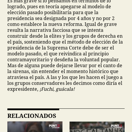
Es mas grave si lo pensamos en términos de lo
logrado, pues en teoría apegarse al modelo de
elección pasado posibilitaría para que la
presidencia sea designada por 4 años y no por 2
como establece la nueva reforma. Igual de grave
resulta la narrativa facciosa que se intenta
construir desde la elites y los grupos de derecha en
el país, sosteniendo que el método de elección de la
presidencia de la Suprema Corte debe de ser el
modelo pasado, el que reivindica al principio
contramayoritario y desdeña la voluntad popular.
Mas de alguna puede dejarse llevar por el canto de
la sirenas, sin entender el momento histórico que
atraviesa el país. A las y los que les hacen el juego a
los grupos conservadores les decimos como diría el
expresidente,
¡Fuchi, guácala!
RELACIONADOS