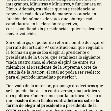
integrantes, Ministras y Ministros, y funcionará en
Pleno. Además, establece que su presidencia se
renovará cada dos años de manera rotatoria en
función del número de votos que obtenga cada
candidatura en la elección respectiva,
correspondiendo la presidencia a quienes alcancen
mayor votación.
Sin embargo, el poder de reforma omitió derogar el
párrafo del artículo 97 constitucional que regulaba
la forma en que se iba elegir al presidente o
presidenta de la Corte, que establecía lo siguiente:
“cada cuatro años, el Pleno elegirá de entre sus
miembros al Presidente de la Suprema Corte de
Justicia de la Nación, el cual no podrá ser reelecto
para el período inmediato posterior”.
Derivado de lo anterior, propongo dos lecturas que
se le puede dar a esta controversia, una jurídica y
otra política. Comencemos por la jurídica. Es claro
que
existen dos artículos contradictorios sobre la
forma de elegir al presidente o presidenta de la
corte
, si se leen solo esos dos artículos, sin tomar en