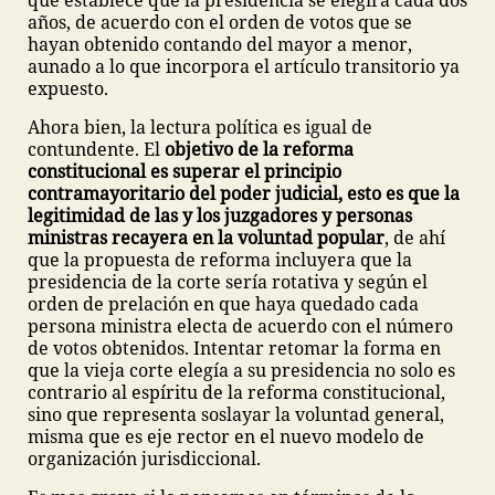
que establece que la presidencia se elegirá cada dos
años, de acuerdo con el orden de votos que se
hayan obtenido contando del mayor a menor,
aunado a lo que incorpora el artículo transitorio ya
expuesto.
Ahora bien, la lectura política es igual de
contundente. El
objetivo de la reforma
constitucional es superar el principio
contramayoritario del poder judicial, esto es que la
legitimidad de las y los juzgadores y personas
ministras recayera en la voluntad popular
, de ahí
que la propuesta de reforma incluyera que la
presidencia de la corte sería rotativa y según el
orden de prelación en que haya quedado cada
persona ministra electa de acuerdo con el número
de votos obtenidos. Intentar retomar la forma en
que la vieja corte elegía a su presidencia no solo es
contrario al espíritu de la reforma constitucional,
sino que representa soslayar la voluntad general,
misma que es eje rector en el nuevo modelo de
organización jurisdiccional.