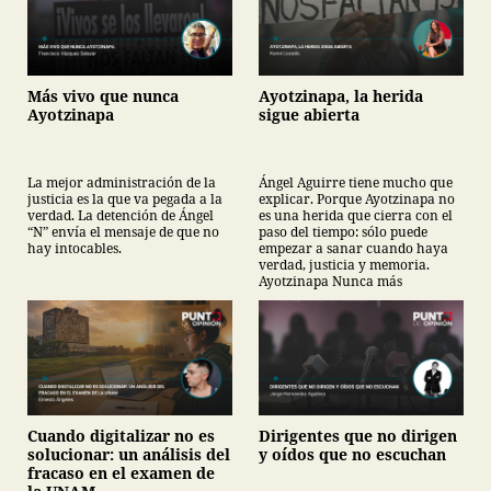
Más vivo que nunca
Ayotzinapa, la herida
Ayotzinapa
sigue abierta
La mejor administración de la
Ángel Aguirre tiene mucho que
justicia es la que va pegada a la
explicar. Porque Ayotzinapa no
verdad. La detención de Ángel
es una herida que cierra con el
“N” envía el mensaje de que no
paso del tiempo: sólo puede
hay intocables.
empezar a sanar cuando haya
verdad, justicia y memoria.
Ayotzinapa Nunca más
Cuando digitalizar no es
Dirigentes que no dirigen
solucionar: un análisis del
y oídos que no escuchan
fracaso en el examen de