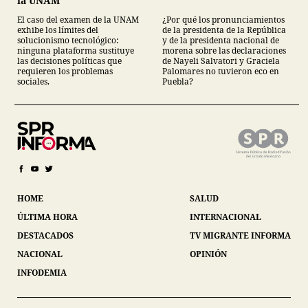
la UNAM
El caso del examen de la UNAM
¿Por qué los pronunciamientos
exhibe los límites del
de la presidenta de la República
solucionismo tecnológico:
y de la presidenta nacional de
ninguna plataforma sustituye
morena sobre las declaraciones
las decisiones políticas que
de Nayeli Salvatori y Graciela
requieren los problemas
Palomares no tuvieron eco en
sociales.
Puebla?
HOME
SALUD
ÚLTIMA HORA
INTERNACIONAL
DESTACADOS
TV MIGRANTE INFORMA
NACIONAL
OPINIÓN
INFODEMIA