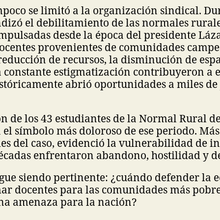
poco se limitó a la organización sindical. Du
dizó el debilitamiento de las normales rurale
impulsadas desde la época del presidente Lá
ocentes provenientes de comunidades campe
reducción de recursos, la disminución de esp
a constante estigmatización contribuyeron a 
stóricamente abrió oportunidades a miles de 
n de los 43 estudiantes de la Normal Rural d
n el símbolo más doloroso de ese periodo. Más 
es del caso, evidenció la vulnerabilidad de in
cadas enfrentaron abandono, hostilidad y de
igue siendo pertinente: ¿cuándo defender la 
mar docentes para las comunidades más pobres
una amenaza para la nación?