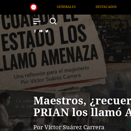
DESTACADOS
NACIONAL
SALUD
INTERN
Maestros, ¿recue
PRIAN los llamó
Por Víctor Suárez Carrera