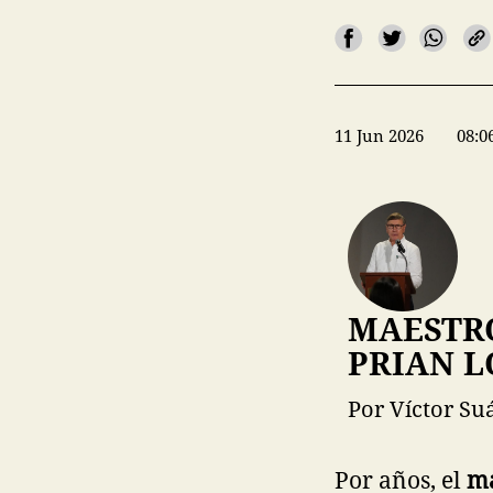
11 Jun 2026
08:0
MAESTRO
PRIAN 
Por Víctor Su
Por años, el
ma