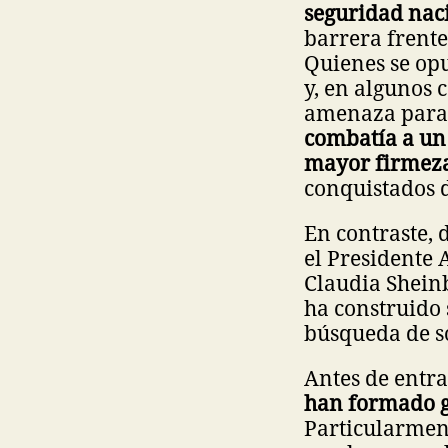
seguridad nac
barrera frente
Quienes se opu
y, en algunos 
amenaza para 
combatía a un
mayor firmeza
conquistados 
En contraste, 
el Presidente
Claudia Sheinb
ha construido 
búsqueda de s
Antes de entra
han formado 
Particularment