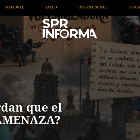
ACIONAL
TV MIGRANTE INFORMA
OPINIÓN
ART
rdan que el
 AMENAZA?