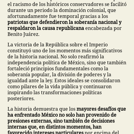
el racismo de los históricos conservadores se facilitó
durante un periodo la dominación colonial, que
afortunadamente fue temporal gracias a los
patriotas que defendieron la soberanía nacional y
respaldaron la causa republicana
encabezada por
Benito Juárez.
La victoria de la República sobre el Imperio
constituyó uno de los momentos más significativos
de la historia nacional. No solo reafirmó la
independencia política de México, sino que también
fortaleció principios fundamentales como la
soberanía popular, la división de poderes y la
igualdad ante la ley. Estos ideales se consolidaron
como pilares de la vida pública y continuaron
inspirando las transformaciones políticas
posteriores.
La historia demuestra que los
mayores desafíos que
ha enfrentado México no solo han provenido de
presiones externas, sino también de decisiones
internas que, en distintos momentos, han
favorecido intereses particulares
por encima del