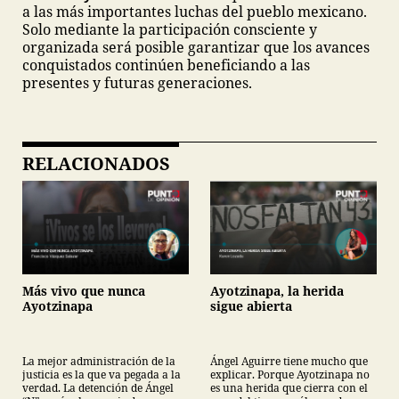
a las más importantes luchas del pueblo mexicano.
Solo mediante la participación consciente y
organizada será posible garantizar que los avances
conquistados continúen beneficiando a las
presentes y futuras generaciones.
RELACIONADOS
Más vivo que nunca
Ayotzinapa, la herida
Ayotzinapa
sigue abierta
La mejor administración de la
Ángel Aguirre tiene mucho que
justicia es la que va pegada a la
explicar. Porque Ayotzinapa no
verdad. La detención de Ángel
es una herida que cierra con el