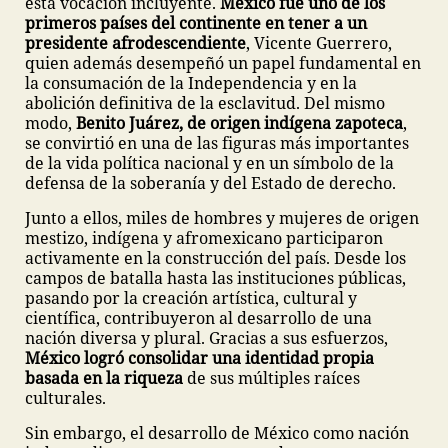
esta vocación incluyente.
México fue uno de los
primeros países del continente en tener a un
presidente afrodescendiente
, Vicente Guerrero,
quien además desempeñó un papel fundamental en
la consumación de la Independencia y en la
abolición definitiva de la esclavitud. Del mismo
modo,
Benito Juárez, de origen indígena zapoteca
,
se convirtió en una de las figuras más importantes
de la vida política nacional y en un símbolo de la
defensa de la soberanía y del Estado de derecho.
Junto a ellos, miles de hombres y mujeres de origen
mestizo, indígena y afromexicano participaron
activamente en la construcción del país. Desde los
campos de batalla hasta las instituciones públicas,
pasando por la creación artística, cultural y
científica, contribuyeron al desarrollo de una
nación diversa y plural. Gracias a sus esfuerzos,
México logró consolidar una identidad propia
basada en la riqueza
de sus múltiples raíces
culturales.
Sin embargo, el desarrollo de México como nación