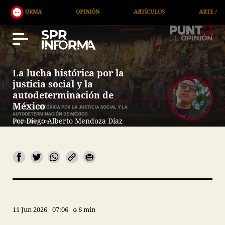
OPINIÓN
ARTÍCULOS
ARTE / ENTRETENIMIENTO
La lucha histórica por la
justicia social y la
autodeterminación de
México
Por Diego Alberto Mendoza Díaz
11 Jun 2026
07:06
6 min