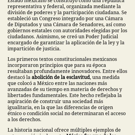
Estado mexicano se constituyó como una república
representativa y federal, organizada mediante la
división de poderes y la participación ciudadana. Se
estableció un Congreso integrado por una Cámara
de Diputados y una Cámara de Senadores, así como
gobiernos estatales con autoridades elegidas por los
ciudadanos. Asimismo, se creó un Poder Judicial
encargado de garantizar la aplicación de la ley y la
impartición de justicia.
Los primeros textos constitucionales mexicanos
incorporaron principios que para su época
resultaban profundamente innovadores. Entre ellos
destacó la
abolición de la esclavitud
, una medida
que colocó a México entre las naciones más
avanzadas de su tiempo en materia de derechos y
libertades fundamentales. Este hecho reflejaba la
aspiración de construir una sociedad más
igualitaria, en la que las diferencias de origen
étnico o condición social no determinaran el acceso
a los derechos.
La historia nacional ofrece múltiples ejemplos de