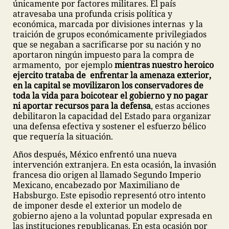
únicamente por factores militares. El país
atravesaba una profunda crisis política y
económica, marcada por divisiones internas y la
traición de grupos económicamente privilegiados
que se negaban a sacrificarse por su nación y no
aportaron ningún impuesto para la compra de
armamento, por ejemplo
mientras nuestro heroico
ejercito trataba de enfrentar la amenaza exterior,
en la capital se movilizaron los conservadores de
toda la vida para boicotear el gobierno y no pagar
ni aportar recursos para la defensa
, estas acciones
debilitaron la capacidad del Estado para organizar
una defensa efectiva y sostener el esfuerzo bélico
que requería la situación.
Años después, México enfrentó una nueva
intervención extranjera. En esta ocasión, la invasión
francesa dio origen al llamado Segundo Imperio
Mexicano, encabezado por Maximiliano de
Habsburgo. Este episodio representó otro intento
de imponer desde el exterior un modelo de
gobierno ajeno a la voluntad popular expresada en
las instituciones republicanas. En esta ocasión por