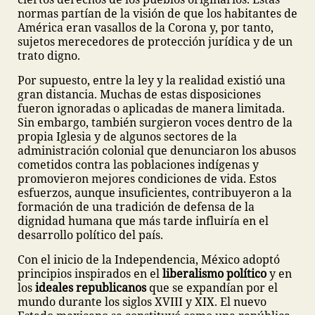
normas partían de la visión de que los habitantes de
América eran vasallos de la Corona y, por tanto,
sujetos merecedores de protección jurídica y de un
trato digno.
Por supuesto, entre la ley y la realidad existió una
gran distancia. Muchas de estas disposiciones
fueron ignoradas o aplicadas de manera limitada.
Sin embargo, también surgieron voces dentro de la
propia Iglesia y de algunos sectores de la
administración colonial que denunciaron los abusos
cometidos contra las poblaciones indígenas y
promovieron mejores condiciones de vida. Estos
esfuerzos, aunque insuficientes, contribuyeron a la
formación de una tradición de defensa de la
dignidad humana que más tarde influiría en el
desarrollo político del país.
Con el inicio de la Independencia, México adoptó
principios inspirados en el
liberalismo político
y en
los
ideales republicanos
que se expandían por el
mundo durante los siglos XVIII y XIX. El nuevo