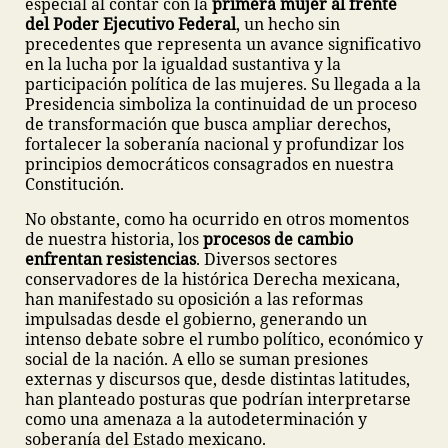
especial al contar con la
primera mujer al frente
del Poder Ejecutivo Federal
, un hecho sin
precedentes que representa un avance significativo
en la lucha por la igualdad sustantiva y la
participación política de las mujeres. Su llegada a la
Presidencia simboliza la continuidad de un proceso
de transformación que busca ampliar derechos,
fortalecer la soberanía nacional y profundizar los
principios democráticos consagrados en nuestra
Constitución.
No obstante, como ha ocurrido en otros momentos
de nuestra historia, los
procesos de cambio
enfrentan resistencias
. Diversos sectores
conservadores de la histórica Derecha mexicana,
han manifestado su oposición a las reformas
impulsadas desde el gobierno, generando un
intenso debate sobre el rumbo político, económico y
social de la nación. A ello se suman presiones
externas y discursos que, desde distintas latitudes,
han planteado posturas que podrían interpretarse
como una amenaza a la autodeterminación y
soberanía del Estado mexicano.