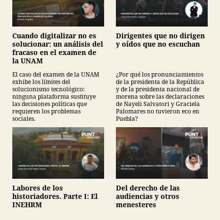
Cuando digitalizar no es
Dirigentes que no dirigen
solucionar: un análisis del
y oídos que no escuchan
fracaso en el examen de
la UNAM
El caso del examen de la UNAM
¿Por qué los pronunciamientos
exhibe los límites del
de la presidenta de la República
solucionismo tecnológico:
y de la presidenta nacional de
ninguna plataforma sustituye
morena sobre las declaraciones
las decisiones políticas que
de Nayeli Salvatori y Graciela
requieren los problemas
Palomares no tuvieron eco en
sociales.
Puebla?
Labores de los
Del derecho de las
historiadores. Parte I: El
audiencias y otros
INEHRM
menesteres