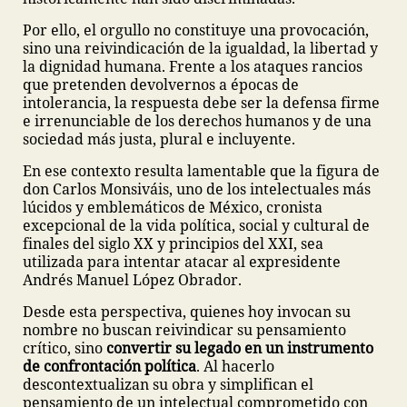
Por ello, el orgullo no constituye una provocación,
sino una reivindicación de la igualdad, la libertad y
la dignidad humana. Frente a los ataques rancios
que pretenden devolvernos a épocas de
intolerancia, la respuesta debe ser la defensa firme
e irrenunciable de los derechos humanos y de una
sociedad más justa, plural e incluyente.
En ese contexto resulta lamentable que la figura de
don Carlos Monsiváis, uno de los intelectuales más
lúcidos y emblemáticos de México, cronista
excepcional de la vida política, social y cultural de
finales del siglo XX y principios del XXI, sea
utilizada para intentar atacar al expresidente
Andrés Manuel López Obrador.
Desde esta perspectiva, quienes hoy invocan su
nombre no buscan reivindicar su pensamiento
crítico, sino
convertir su legado en un instrumento
de confrontación política
. Al hacerlo
descontextualizan su obra y simplifican el
pensamiento de un intelectual comprometido con