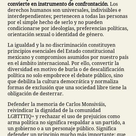
convierte en instrumento de confrontación
. Los
derechos humanos son universales, indivisibles e
interdependientes; pertenecen a todas las personas
por el simple hecho de serlo y no pueden
condicionarse por ideologías, preferencias políticas,
orientación sexual o identidad de género.
La igualdad y la no discriminación constituyen
principios esenciales del Estado constitucional
mexicano y compromisos asumidos por nuestro país
en el ámbito internacional. Por ello, convertir la
diversidad en motivo de burla o de descalificación
política no solo empobrece el debate público, sino
que debilita la cultura democrática y normaliza
formas de exclusión que una sociedad libre tiene la
obligación de desterrar.
Defender la memoria de Carlos Monsiváis,
reivindicar la dignidad de la comunidad
LGBTTTIQ+ y rechazar el uso de prejuicios como
arma política no significa respaldar a un partido, a
un gobierno o a un personaje público. Significa
defender un principio mucho más importante: que