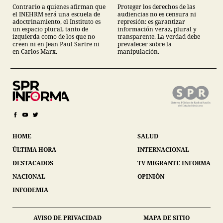
Contrario a quienes afirman que
Proteger los derechos de las
el INEHRM será una escuela de
audiencias no es censura ni
adoctrinamiento, el Instituto es
represión: es garantizar
un espacio plural, tanto de
información veraz, plural y
izquierda como de los que no
transparente. La verdad debe
creen ni en Jean Paul Sartre ni
prevalecer sobre la
en Carlos Marx.
manipulación.
HOME
SALUD
ÚLTIMA HORA
INTERNACIONAL
DESTACADOS
TV MIGRANTE INFORMA
NACIONAL
OPINIÓN
INFODEMIA
AVISO DE PRIVACIDAD
MAPA DE SITIO