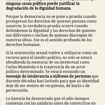
ninguna causa política puede justificar la
degradación de la dignidad humana
.
Porque la democracia no se pone a prueba cuando
protegemos los derechos de quienes piensan como
nosotros; la verdadera prueba ocurre cuando
defendemos la dignidad y los derechos de quienes
son diferentes o incluso de quienes discrepan de
nuestras ideas. Ese es el sentido profundo de los
derechos humanos.
Si la orientación sexual vuelve a utilizarse como un
recurso para el insulto político, no solo se estará
ofendiendo la memoria de un intelectual como
Carlos Monsiváis o la trayectoria de un actor
político determinado. Se estará enviando un
mensaje de intolerancia a millones de personas
que
durante décadas han luchado para que su identidad
deje de ser motivo de vergüenza, de burla o de
persecución.
La historia ha demostrado que el odio siempre
comienza con las palabras antes de convertirse en