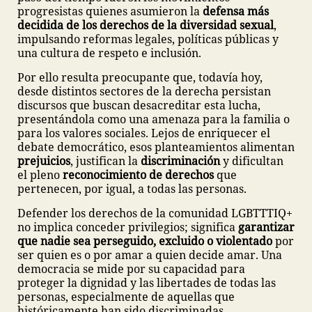
progresistas quienes asumieron la
defensa más
decidida de los derechos de la diversidad sexual
,
impulsando reformas legales, políticas públicas y
una cultura de respeto e inclusión.
Por ello resulta preocupante que, todavía hoy,
desde distintos sectores de la derecha persistan
discursos que buscan desacreditar esta lucha,
presentándola como una amenaza para la familia o
para los valores sociales. Lejos de enriquecer el
debate democrático, esos planteamientos alimentan
prejuicios
, justifican la
discriminación
y dificultan
el pleno
reconocimiento de derechos
que
pertenecen, por igual, a todas las personas.
Defender los derechos de la comunidad LGBTTTIQ+
no implica conceder privilegios; significa
garantizar
que nadie sea perseguido, excluido o violentado
por
ser quien es o por amar a quien decide amar. Una
democracia se mide por su capacidad para
proteger la dignidad y las libertades de todas las
personas, especialmente de aquellas que
históricamente han sido discriminadas.