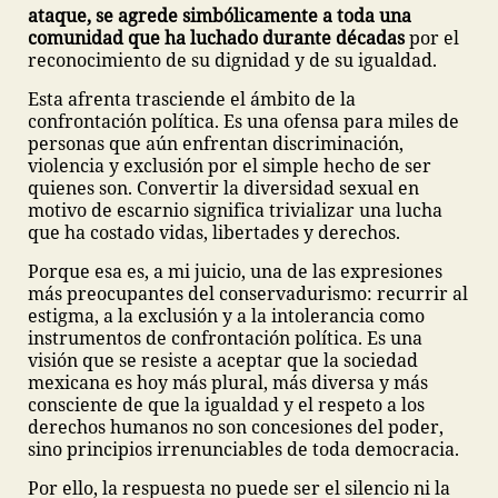
ataque, se agrede simbólicamente a toda una
comunidad que ha luchado durante décadas
por el
reconocimiento de su dignidad y de su igualdad.
Esta afrenta trasciende el ámbito de la
confrontación política. Es una ofensa para miles de
personas que aún enfrentan discriminación,
violencia y exclusión por el simple hecho de ser
quienes son. Convertir la diversidad sexual en
motivo de escarnio significa trivializar una lucha
que ha costado vidas, libertades y derechos.
Porque esa es, a mi juicio, una de las expresiones
más preocupantes del conservadurismo: recurrir al
estigma, a la exclusión y a la intolerancia como
instrumentos de confrontación política. Es una
visión que se resiste a aceptar que la sociedad
mexicana es hoy más plural, más diversa y más
consciente de que la igualdad y el respeto a los
derechos humanos no son concesiones del poder,
sino principios irrenunciables de toda democracia.
Por ello, la respuesta no puede ser el silencio ni la