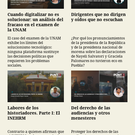
Cuando digitalizar no es
Dirigentes que no dirigen
solucionar: un análisis del
y oídos que no escuchan
fracaso en el examen de
la UNAM
El caso del examen de la UNAM
¿Por qué los pronunciamientos
exhibe los límites del
de la presidenta de la República
solucionismo tecnológico:
y de la presidenta nacional de
ninguna plataforma sustituye
morena sobre las declaraciones
las decisiones políticas que
de Nayeli Salvatori y Graciela
requieren los problemas
Palomares no tuvieron eco en
sociales.
Puebla?
Labores de los
Del derecho de las
historiadores. Parte I: El
audiencias y otros
INEHRM
menesteres
Contrario a quienes afirman que
Proteger los derechos de las