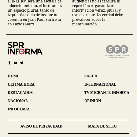
el INEHRM será una escuela de
audiencias no es censura ni
adoctrinamiento, el Instituto es
represión: es garantizar
un espacio plural, tanto de
información veraz, plural y
izquierda como de los que no
transparente. La verdad debe
creen ni en Jean Paul Sartre ni
prevalecer sobre la
en Carlos Marx.
manipulación.
HOME
SALUD
ÚLTIMA HORA
INTERNACIONAL
DESTACADOS
TV MIGRANTE INFORMA
NACIONAL
OPINIÓN
INFODEMIA
AVISO DE PRIVACIDAD
MAPA DE SITIO