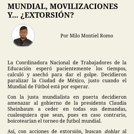
MUNDIAL, MOVILIZACIONES
Y... ¿EXTORSIÓN?
Por Milo Montiel Romo
La Coordinadora Nacional de Trabajadores de la
Educación esperó pacientemente los tiempos,
calculó y asechó para dar el golpe. Decidieron
paralizar la Ciudad de México, justo cuando el
Mundial de Fútbol está por esperar.
Con la justa mundialista en puerta decidieron
amenazar al gobierno de la presidenta Claudia
Sheinbaum a ceder en todas sus demandas,
cualesquiera que sean, pues en caso contrario,
boicotearían el torneo de futbol mundial.
Así, con acciones de extorsión, buscan
doblar
al