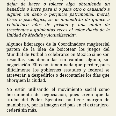
dejar de hacer o tolerar algo, obteniendo un
beneficio o lucro para sí o para otro o causando a
alguien un daño o perjuicio patrimonial, moral,
físico o psicológico, se le impondrán de quince a
veinticinco años de prisión y una multa de
trescientas a quinientas veces el valor diario de la
Unidad de Medida y Actualización”.
Algunos liderazgos de la Coordinadora magisterial
parten de la idea de boicotear los juegos del
Mundial de Futbol a celebrarse en México si no son
resueltas sus demandas sin cambio alguno, sin
negociación. Ellos no tienen nada que perder, pues
difícilmente los gobiernos estatales y federal se
atreverán a despedirlos o descontarles los días que
ahorquen la ciudad.
No están utilizando el movimiento social como
herramienta de negociación, pues creen que la
titular del Poder Ejecutivo no tiene margen de
maniobra y, por la imagen del país en el extranjero,
cederá sin más.