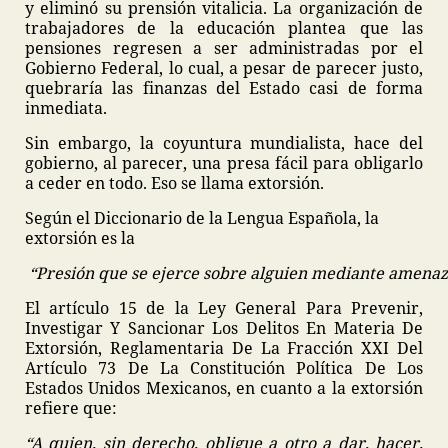
y eliminó su prensión vitalicia. La organización de
trabajadores de la educación plantea que las
pensiones regresen a ser administradas por el
Gobierno Federal, lo cual, a pesar de parecer justo,
quebraría las finanzas del Estado casi de forma
inmediata.
Sin embargo, la coyuntura mundialista, hace del
gobierno, al parecer, una presa fácil para obligarlo
a ceder en todo. Eso se llama extorsión.
Según el Diccionario de la Lengua Española, la
extorsión es la
“Presión que se ejerce sobre alguien mediante amenaza
El artículo 15 de la Ley General Para Prevenir,
Investigar Y Sancionar Los Delitos En Materia De
Extorsión, Reglamentaria De La Fracción XXI Del
Artículo 73 De La Constitución Política De Los
Estados Unidos Mexicanos, en cuanto a la extorsión
refiere que:
“A quien, sin derecho, obligue a otro a dar, hacer,