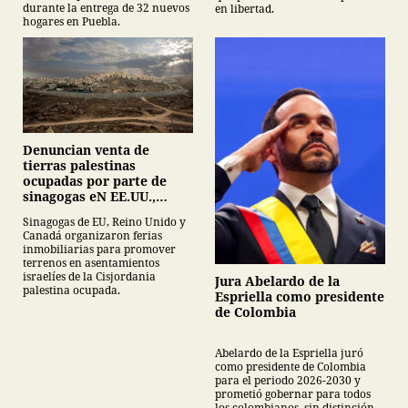
durante la entrega de 32 nuevos
en libertad.
hogares en Puebla.
Denuncian venta de
tierras palestinas
ocupadas por parte de
sinagogas eN EE.UU.,
Canadá y Gran Bretaña
Sinagogas de EU, Reino Unido y
Canadá organizaron ferias
inmobiliarias para promover
terrenos en asentamientos
israelíes de la Cisjordania
Jura Abelardo de la
palestina ocupada.
Espriella como presidente
de Colombia
Abelardo de la Espriella juró
como presidente de Colombia
para el periodo 2026-2030 y
prometió gobernar para todos
los colombianos, sin distinción