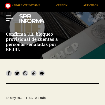
MIGRANTE INFORMA
OPINIÓN
ARTÍCULOS
ARTE
Confirma UIF bloqueo
provisional de cuentas a
personas señaladas por
EE.UU.
18 May 2026
11:05
6 min