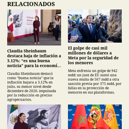
RELACIONADOS
El golpe de casi mil
Claudia Sheinbaum
millones de dólares a
destaca baja de inflación a
Meta por la seguridad de
3.12%: “es una buena
los menores
noticia” para la economía
mexicana
Meta enfrenta un golpe de 942
Claudia Sheinbaum destacó
mdd: un juez de EU sumó una
como “buena noticia” que la
nueva multa de 567 mdd a otra
inflación bajara a 3.12% en
sanción previa por 375 mdd, por
julio, su menor nivel desde
fallas en la protección de
diciembre de 2020, impulsada
menores en sus plataformas.
por la reducción en precios
agropecuarios.