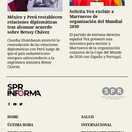
Solicita Vox excluir a
Marruecos de
México y Perú restablecen
organización del Mundial
relaciones diplomáticas
2030
tras alcanzar acuerdo
sobre Betssy Chávez
El partido de extrema derecha
español Vox presentó una
Claudia Sheinbaum anunció la
iniciativa para excluir a
reanudación de las relaciones
Marruecos de la organización
diplomáticas con Perú luego de
conjunta de la Copa del Mundo
que el país sudamericano
de 2030 con España y Portugal.
otorgara salvoconducto a la
exprimera ministra Betssy
Chávez.
HOME
SALUD
ÚLTIMA HORA
INTERNACIONAL