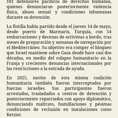
181 defensores pacíficos de derechos humanos,
quienes denunciaron posteriormente violencia
física, abuso sexual y condiciones inhumanas
durante su detención.
La flotilla había partido desde el jueves 14 de mayo,
desde puerto de Marmaris, Turquía, con 54
embarcaciones y decenas de activistas a bordo, tras
meses de preparación y semanas de navegación por
el Mediterráneo. Su objetivo era romper el bloqueo
que Israel mantiene sobre Gaza desde hace casi dos
décadas, en medio del colapso humanitario en la
Franja y crecientes denuncias internacionales por
las restricciones a la entrada de ayuda.
En 2025, navíos de esta misma coalición
humanitaria también fueron interceptados por
fuerzas israelíes. Sus participantes fueron
arrestados, trasladados a centros de detención y
posteriormente repatriados con apoyo diplomático,
denunciando maltrato, humillaciones y pésimas
condiciones de reclusión en instalaciones como
Ketziot.