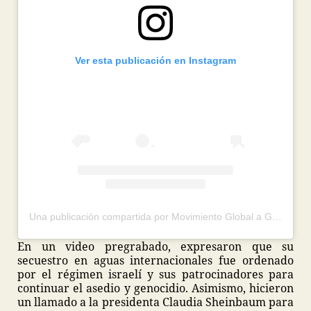
Ver esta publicación en Instagram
Una publicación compartida por Movimiento Global a Gaza México (@globalmovementtogazamexico)
En un video pregrabado, expresaron que su
secuestro en aguas internacionales fue ordenado
por el régimen israelí y sus patrocinadores para
continuar el asedio y genocidio. Asimismo, hicieron
un llamado a la presidenta Claudia Sheinbaum para