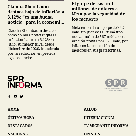
El golpe de casi mil
Claudia Sheinbaum
millones de dólares a
destaca baja de inflación a
Meta por la seguridad de
3.12%: “es una buena
los menores
noticia” para la economía
mexicana
Meta enfrenta un golpe de 942
Claudia Sheinbaum destacó
mdd: un juez de EU sumó una
como “buena noticia” que la
nueva multa de 567 mdd a otra
inflación bajara a 3.12% en
sanción previa por 375 mdd, por
julio, su menor nivel desde
fallas en la protección de
diciembre de 2020, impulsada
menores en sus plataformas.
por la reducción en precios
agropecuarios.
HOME
SALUD
ÚLTIMA HORA
INTERNACIONAL
DESTACADOS
TV MIGRANTE INFORMA
NACIONAL
OPINIÓN