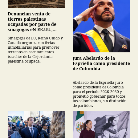
Denuncian venta de
tierras palestinas
ocupadas por parte de
sinagogas eN EE.UU.,
Canadá y Gran Bretaña
Sinagogas de EU, Reino Unido y
Canadá organizaron ferias
inmobiliarias para promover
terrenos en asentamientos
israelíes de la Cisjordania
Jura Abelardo de la
palestina ocupada.
Espriella como presidente
de Colombia
Abelardo de la Espriella juró
como presidente de Colombia
para el periodo 2026-2030 y
prometió gobernar para todos
los colombianos, sin distinción
de partidos.