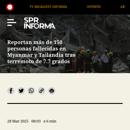
TV MIGRANTE INFORMA
OPINIÓN
ARTÍCULOS
Reportan más de 150
personas fallecidas en
Myanmar y Tailandia tras
terremoto de 7.7 grados
28 Mar 2025
08:03
6 min