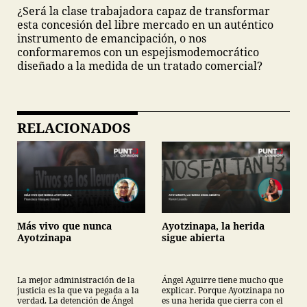
¿Será la clase trabajadora capaz de transformar
esta concesión del libre mercado en un auténtico
instrumento de emancipación, o nos
conformaremos con un espejismo
democrático
diseñado a la medida de un tratado comercial?
RELACIONADOS
Más vivo que nunca
Ayotzinapa, la herida
Ayotzinapa
sigue abierta
La mejor administración de la
Ángel Aguirre tiene mucho que
justicia es la que va pegada a la
explicar. Porque Ayotzinapa no
verdad. La detención de Ángel
es una herida que cierra con el