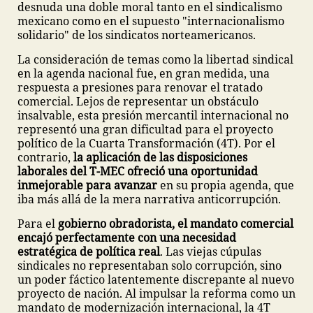
desnuda una doble moral tanto en el sindicalismo
mexicano como en el supuesto "internacionalismo
solidario" de los sindicatos norteamericanos.
La consideración de temas como la libertad sindical
en la agenda nacional fue, en gran medida, una
respuesta a presiones para renovar el tratado
comercial. Lejos de representar un obstáculo
insalvable, esta presión mercantil internacional no
representó una gran dificultad para el proyecto
político de la Cuarta Transformación (4T). Por el
contrario,
la aplicación de las disposiciones
laborales del T-MEC ofreció una oportunidad
inmejorable para avanzar
en su propia agenda, que
iba más allá de la mera narrativa anticorrupción.
Para el
gobierno obradorista, el mandato comercial
encajó perfectamente con una necesidad
estratégica de política real
. Las viejas cúpulas
sindicales no representaban solo corrupción, sino
un poder fáctico latentemente discrepante al nuevo
proyecto de nación. Al impulsar la reforma como un
mandato de modernización internacional, la 4T