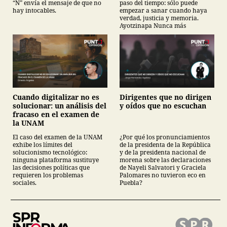
“N” envía el mensaje de que no
paso del tiempo: sólo puede
hay intocables.
empezar a sanar cuando haya
verdad, justicia y memoria.
Ayotzinapa Nunca más
Cuando digitalizar no es
Dirigentes que no dirigen
solucionar: un análisis del
y oídos que no escuchan
fracaso en el examen de
la UNAM
El caso del examen de la UNAM
¿Por qué los pronunciamientos
exhibe los límites del
de la presidenta de la República
solucionismo tecnológico:
y de la presidenta nacional de
ninguna plataforma sustituye
morena sobre las declaraciones
las decisiones políticas que
de Nayeli Salvatori y Graciela
requieren los problemas
Palomares no tuvieron eco en
sociales.
Puebla?