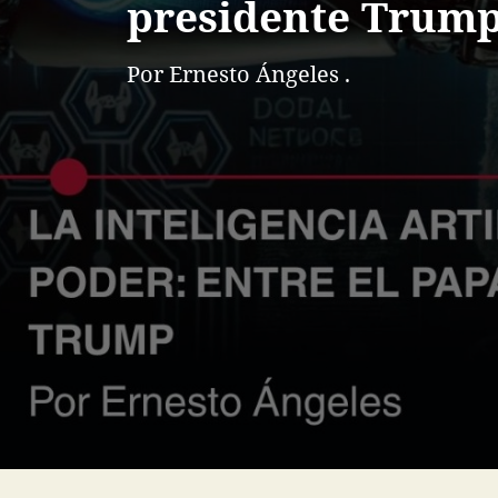
presidente Trum
Por Ernesto Ángeles .