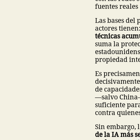
fuentes reales
Las bases del 
actores tienen
técnicas acum
suma la protec
estadounidense
propiedad int
Es precisament
decisivamente 
de capacidade
—salvo China—
suficiente par
contra quienes
Sin embargo, 
de la IA más s