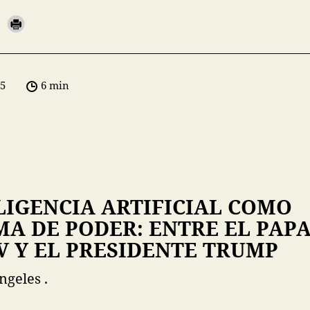
05
6 min
LIGENCIA ARTIFICIAL COMO
A DE PODER: ENTRE EL PAP
V Y EL PRESIDENTE TRUMP
ngeles .