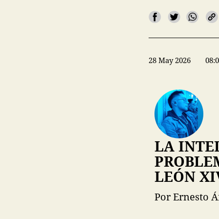
28 May 2026
08:
LA INTE
PROBLEM
LEÓN XI
Por Ernesto Á