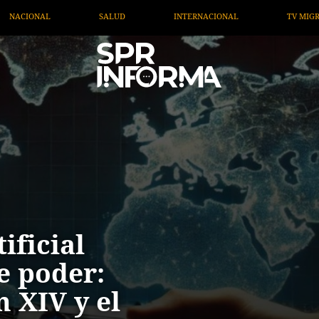
NACIONAL
TV MIGRANTE INFORMA
OPINIÓN
A
ificial
e poder:
n XIV y el