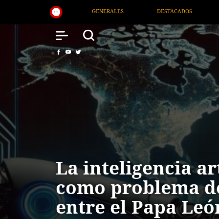
DESTACADOS
NACIONAL
SALUD
INTER
La inteligencia art
como problema d
entre el Papa Leó