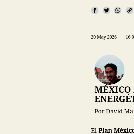
20 May 2026
16:
MÉXICO 
ENERGÉ
Por David Ma
El
Plan Méxic