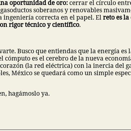
una oportunidad de oro:
cerrar el círculo entr
 gasoductos soberanos y renovables masivame
a ingeniería correcta en el papel. El
reto es la
on rigor técnico y científico
.
arte. Busco que entiendas que la energía es l
 el cómputo es el cerebro de la nueva economía
orazón (la red eléctrica) con la inercia del ga
les, México se quedará como un simple espec
n, hagámoslo ya.