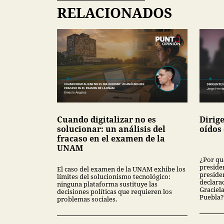
RELACIONADOS
Cuando digitalizar no es
Dirige
solucionar: un análisis del
oídos
fracaso en el examen de la
UNAM
¿Por qu
presiden
El caso del examen de la UNAM exhibe los
preside
límites del solucionismo tecnológico:
declarac
ninguna plataforma sustituye las
Graciel
decisiones políticas que requieren los
Puebla?
problemas sociales.