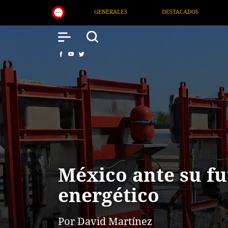
DESTACADOS
NACIONAL
SALUD
INTE
México ante su f
energético
Por David Martínez