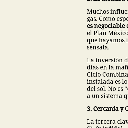
Muchos influe
gas. Como espe
es negociable 
el Plan México
que hayamos 
sensata.
La inversión 
días en la mañ
Ciclo Combina
instalada es l
del sol. No es
a un sistema qu
3. Cercanía y 
La tercera cla