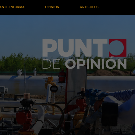
RTÍCULOS
ARTE / ENTRETENIMIENTO
ECONOMÍA / NEGOCI