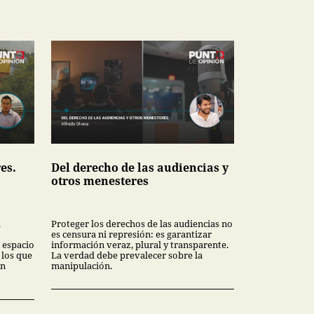
es.
Del derecho de las audiencias y
otros menesteres
l
Proteger los derechos de las audiencias no
es censura ni represión: es garantizar
n espacio
información veraz, plural y transparente.
 los que
La verdad debe prevalecer sobre la
en
manipulación.