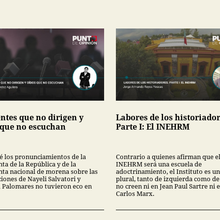
ntes que no dirigen y
Labores de los historiador
 que no escuchan
Parte I: El INEHRM
é los pronunciamientos de la
Contrario a quienes afirman que e
ta de la República y de la
INEHRM será una escuela de
nta nacional de morena sobre las
adoctrinamiento, el Instituto es u
iones de Nayeli Salvatori y
plural, tanto de izquierda como de
a Palomares no tuvieron eco en
no creen ni en Jean Paul Sartre ni 
Carlos Marx.