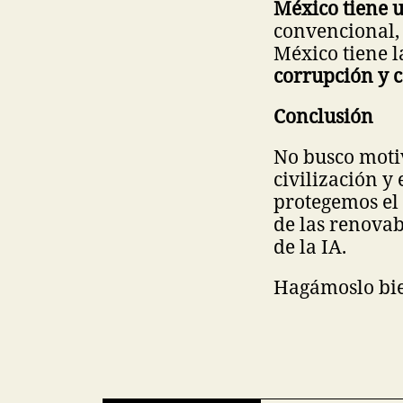
México tiene 
convencional,
México tiene l
corrupción y c
Conclusión
No busco motiv
civilización y
protegemos el c
de las renovab
de la IA.
Hagámoslo bie