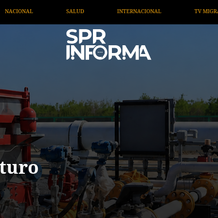
RNACIONAL
TV MIGRANTE INFORMA
OPINIÓN
A
uturo