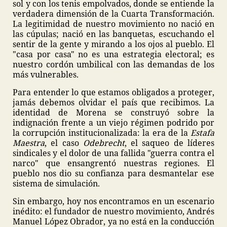
sol y con los tenis empolvados, donde se entiende la
verdadera dimensión de la Cuarta Transformación.
La legitimidad de nuestro movimiento no nació en
las cúpulas; nació en las banquetas, escuchando el
sentir de la gente y mirando a los ojos al pueblo. El
"casa por casa" no es una estrategia electoral; es
nuestro cordón umbilical con las demandas de los
más vulnerables.
Para entender lo que estamos obligados a proteger,
jamás debemos olvidar el país que recibimos. La
identidad de Morena se construyó sobre la
indignación frente a un viejo régimen podrido por
la corrupción institucionalizada: la era de la
Estafa
Maestra
, el caso
Odebrecht
, el saqueo de líderes
sindicales y el dolor de una fallida "guerra contra el
narco" que ensangrentó nuestras regiones. El
pueblo nos dio su confianza para desmantelar ese
sistema de simulación.
Sin embargo, hoy nos encontramos en un escenario
inédito: el fundador de nuestro movimiento, Andrés
Manuel López Obrador, ya no está en la conducción