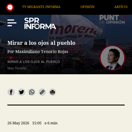
TV MIGRANTE INFORMA
OPINIÓN
ARTÍCULOS
Mirar a los ojos al pueblo
Por Maximiliano Tenorio Rojas
26 May 2026
15:05
6 min