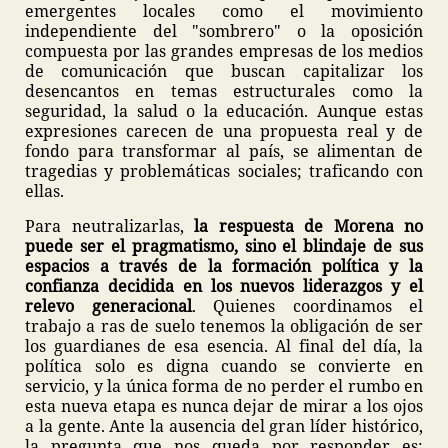
emergentes locales como el movimiento
independiente del "sombrero" o la oposición
compuesta por las grandes empresas de los medios
de comunicación que buscan capitalizar los
desencantos en temas estructurales como la
seguridad, la salud o la educación. Aunque estas
expresiones carecen de una propuesta real y de
fondo para transformar al país, se alimentan de
tragedias y problemáticas sociales; traficando con
ellas.
Para neutralizarlas,
la respuesta de Morena no
puede ser el pragmatismo, sino el blindaje de sus
espacios a través de la formación política y la
confianza decidida en los nuevos liderazgos y el
relevo generacional
. Quienes coordinamos el
trabajo a ras de suelo tenemos la obligación de ser
los guardianes de esa esencia. Al final del día, la
política solo es digna cuando se convierte en
servicio, y la única forma de no perder el rumbo en
esta nueva etapa es nunca dejar de mirar a los ojos
a la gente. Ante la ausencia del gran líder histórico,
la pregunta que nos queda por responder es: