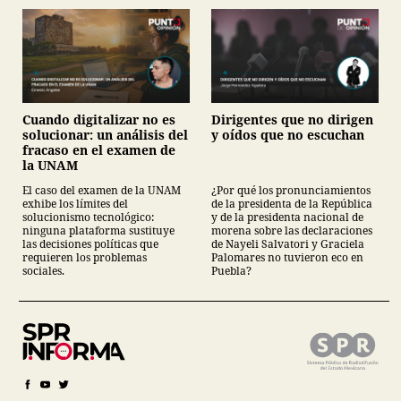
Cuando digitalizar no es
Dirigentes que no dirigen
solucionar: un análisis del
y oídos que no escuchan
fracaso en el examen de
la UNAM
El caso del examen de la UNAM
¿Por qué los pronunciamientos
exhibe los límites del
de la presidenta de la República
solucionismo tecnológico:
y de la presidenta nacional de
ninguna plataforma sustituye
morena sobre las declaraciones
las decisiones políticas que
de Nayeli Salvatori y Graciela
requieren los problemas
Palomares no tuvieron eco en
sociales.
Puebla?