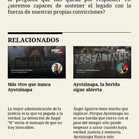
¿seremos capaces de sostener el legado con la
fuerza de nuestras propias convicciones?
RELACIONADOS
Más vivo que nunca
Ayotzinapa, la herida
Ayotzinapa
sigue abierta
La mejor administración de la
Ángel Aguirre tiene mucho que
justicia es la que va pegada a la
explicar. Porque Ayotzinapa no
verdad. La detención de Ángel
es una herida que cierra con el
“N” envía el mensaje de que no
paso del tiempo: sólo puede
hay intocables.
empezar a sanar cuando haya
verdad, justicia y memoria.
Ayotzinapa Nunca más