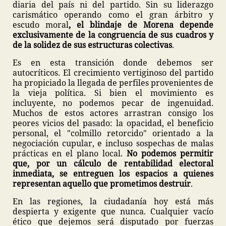
diaria del país ni del partido. Sin su liderazgo
carismático operando como el gran árbitro y
escudo moral
, el blindaje de Morena depende
exclusivamente de la congruencia de sus cuadros y
de la solidez de sus estructuras colectivas
.
Es en esta transición donde debemos ser
autocríticos. El crecimiento vertiginoso del partido
ha propiciado la llegada de perfiles provenientes de
la vieja política. Si bien el movimiento es
incluyente, no podemos pecar de ingenuidad.
Muchos de estos actores arrastran consigo los
peores vicios del pasado: la opacidad, el beneficio
personal, el "colmillo retorcido" orientado a la
negociación cupular, e incluso sospechas de malas
prácticas en el plano local.
No podemos permitir
que, por un cálculo de rentabilidad electoral
inmediata, se entreguen los espacios a quienes
representan aquello que prometimos destruir
.
En las regiones, la ciudadanía hoy está más
despierta y exigente que nunca. Cualquier vacío
ético que dejemos será disputado por fuerzas