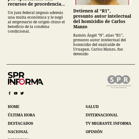
recursos de procedencia
ilícita
Detienen al “R1”,
Un juez federal impuso además
presunto autor intelectual
una multa económica y le negó
del homicidio de Carlos
al empresario de origen chino el
Manzo
beneficio de la condena
condicional.
Ramón Ángel “N”, alias “R1”,
presunto autor intelectual del
homicidio del exalcalde de
Uruapan, Carlos Manzo, fue
detenido
HOME
SALUD
ÚLTIMA HORA
INTERNACIONAL
DESTACADOS
TV MIGRANTE INFORMA
NACIONAL
OPINIÓN