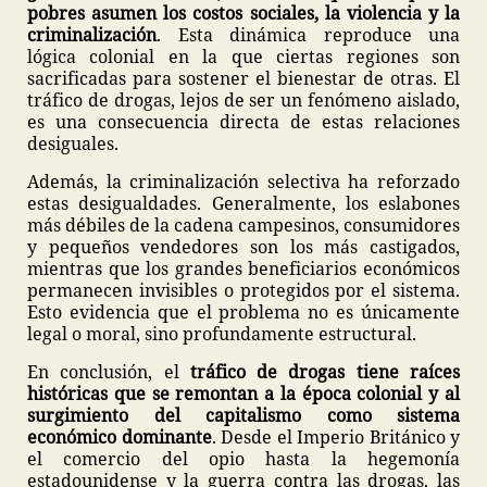
pobres asumen los costos sociales, la violencia y la
criminalización
. Esta dinámica reproduce una
lógica colonial en la que ciertas regiones son
sacrificadas para sostener el bienestar de otras. El
tráfico de drogas, lejos de ser un fenómeno aislado,
es una consecuencia directa de estas relaciones
desiguales.
Además, la criminalización selectiva ha reforzado
estas desigualdades. Generalmente, los eslabones
más débiles de la cadena campesinos, consumidores
y pequeños vendedores son los más castigados,
mientras que los grandes beneficiarios económicos
permanecen invisibles o protegidos por el sistema.
Esto evidencia que el problema no es únicamente
legal o moral, sino profundamente estructural.
En conclusión, el
tráfico de drogas tiene raíces
históricas que se remontan a la época colonial y al
surgimiento del capitalismo como sistema
económico dominante
. Desde el Imperio Británico y
el comercio del opio hasta la hegemonía
estadounidense y la guerra contra las drogas, las