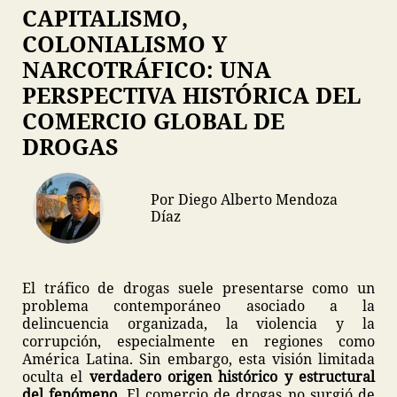
CAPITALISMO,
COLONIALISMO Y
NARCOTRÁFICO: UNA
PERSPECTIVA HISTÓRICA DEL
COMERCIO GLOBAL DE
DROGAS
Por Diego Alberto Mendoza
Díaz
El tráfico de drogas suele presentarse como un
problema contemporáneo asociado a la
delincuencia organizada, la violencia y la
corrupción, especialmente en regiones como
América Latina. Sin embargo, esta visión limitada
oculta el
verdadero origen histórico y estructural
del fenómeno
. El comercio de drogas no surgió de