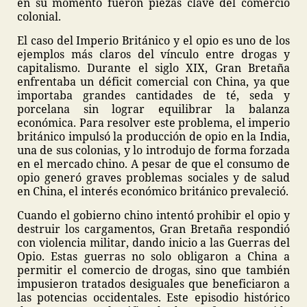
en su momento fueron piezas clave del comercio
colonial.
El caso del Imperio Británico y el opio es uno de los
ejemplos más claros del vínculo entre drogas y
capitalismo. Durante el siglo XIX, Gran Bretaña
enfrentaba un déficit comercial con China, ya que
importaba grandes cantidades de té, seda y
porcelana sin lograr equilibrar la balanza
económica. Para resolver este problema, el imperio
británico impulsó la producción de opio en la India,
una de sus colonias, y lo introdujo de forma forzada
en el mercado chino. A pesar de que el consumo de
opio generó graves problemas sociales y de salud
en China, el interés económico británico prevaleció.
Cuando el gobierno chino intentó prohibir el opio y
destruir los cargamentos, Gran Bretaña respondió
con violencia militar, dando inicio a las Guerras del
Opio. Estas guerras no solo obligaron a China a
permitir el comercio de drogas, sino que también
impusieron tratados desiguales que beneficiaron a
las potencias occidentales. Este episodio histórico