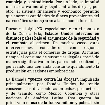
compleja y contradictoria
. Por un lado, se impulsó
una narrativa moral y legal contra las drogas; por
otro, el sistema financiero y económico permitió
que enormes cantidades de dinero provenientes del
narcotráfico se integraran a la economía formal.
Durante el siglo XX, especialmente en el contexto
de la Guerra Fría,
Estados Unidos intervino en
distintos países bajo el argumento de la seguridad y
el combate al crimen
. En muchos casos, estas
intervenciones coincidieron con regiones
estratégicas para el comercio de drogas. Al mismo
tiempo, el consumo de sustancias ilegales creció de
manera significativa en los países industrializados,
generando una demanda constante que alimentó la
producción en regiones empobrecidas.
La llamada
“guerra contra las drogas”
, impulsada
principalmente por Estados Unidos, ha tenido
consecuencias devastadoras en países productores
y de tránsito, como México, Colombia y otras
naciones de América Latina. Esta guerra ha
priorizado el
uso de la fuerza militar y policial
, sin