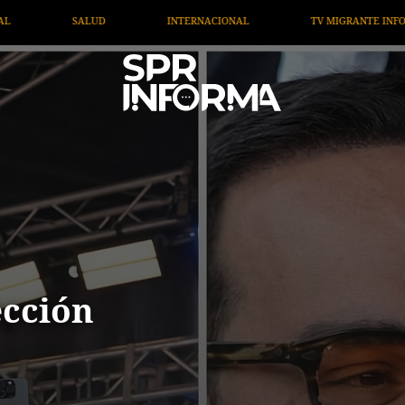
ACIONAL
TV MIGRANTE INFORMA
OPINIÓN
ART
ección