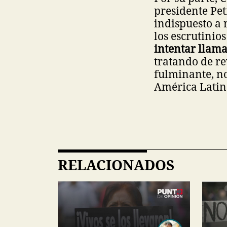
presidente Pet
indispuesto a 
los escrutinios
intentar llama
tratando de re
fulminante, no
América Latin
RELACIONADOS