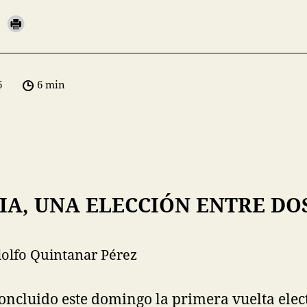
6
6 min
A, UNA ELECCIÓN ENTRE DO
olfo Quintanar Pérez
ncluido este domingo la primera vuelta elec