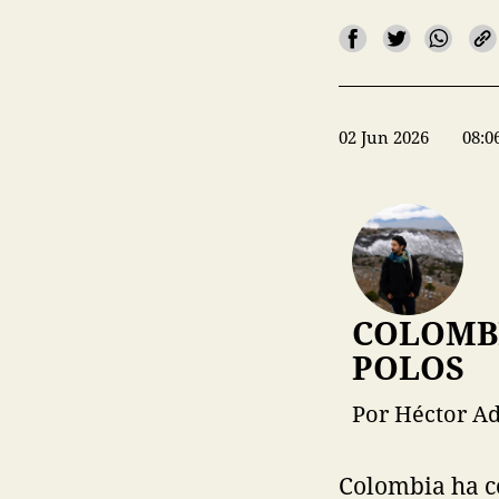
02 Jun 2026
08:0
COLOMBI
POLOS
Por Héctor Ad
Colombia ha co