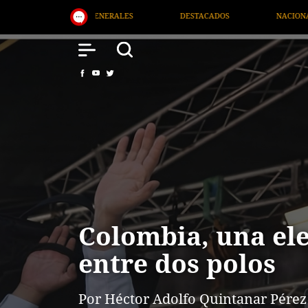
DESTACADOS
NACIONAL
SALUD
INTERN
Colombia, una el
entre dos polos
Por Héctor Adolfo Quintanar Pérez