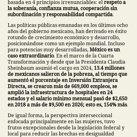
basada en 4 principios irrenunciables: el
respeto a
la soberanía, confianza mutua, cooperación sin
subordinación y responsabilidad compartida
.
Las políticas públicas emanadas en los últimos ocho
años del gobierno mexicano, han derivado en éxito
rotundo de crecimiento económico y desarrollo,
posicionándose como un ejemplo mundial. Incluso
para potencias muy desarrolladas,
México es un
caso extraordinario
. En el marco de la Cuarta
Transformación y desde que la Presidenta Claudia
Sheinbaum asumió el cargo en 2024,
13.4 millones
de mexicanos salieron de la pobreza, al tiempo que
aumentó el porcentaje en Inversión Extranjera
Directa, se crearon más de 669,000 empleos, se
amplió la infraestructura de hospitales en 24
estados y el salario mínimo mensual pasó de $2,650
en 2018 a más de $9,500 en 2026; esto es, 154% más
.
De igual forma, la perspectiva interseccional
enfocada principalmente en las mujeres, tuvo
frutos excepcionales desde la legislación federal y
local para reducir las brechas en desigualdad