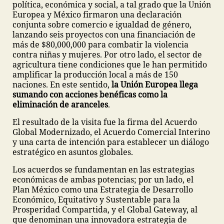
política, económica y social, a tal grado que la Unión
Europea y México firmaron una declaración
conjunta sobre comercio e igualdad de género,
lanzando seis proyectos con una financiación de
más de $80,000,000 para combatir la violencia
contra niñas y mujeres. Por otro lado, el sector de
agricultura tiene condiciones que le han permitido
amplificar la producción local a más de 150
naciones. En este sentido,
la Unión Europea llega
sumando con acciones benéficas como la
eliminación de aranceles
.
El resultado de la visita fue la firma del Acuerdo
Global Modernizado, el Acuerdo Comercial Interino
y una carta de intención para establecer un diálogo
estratégico en asuntos globales.
Los acuerdos se fundamentan en las estrategias
económicas de ambas potencias; por un lado, el
Plan México como una Estrategia de Desarrollo
Económico, Equitativo y Sustentable para la
Prosperidad Compartida, y el Global Gateway, al
que denominan una innovadora estrategia de