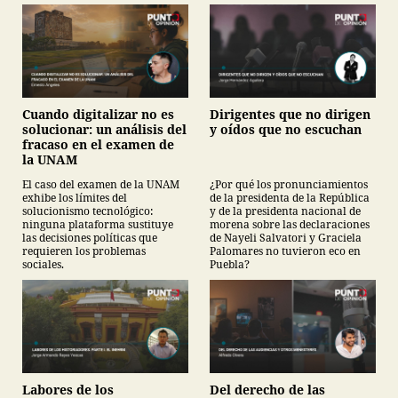
Cuando digitalizar no es
Dirigentes que no dirigen
solucionar: un análisis del
y oídos que no escuchan
fracaso en el examen de
la UNAM
El caso del examen de la UNAM
¿Por qué los pronunciamientos
exhibe los límites del
de la presidenta de la República
solucionismo tecnológico:
y de la presidenta nacional de
ninguna plataforma sustituye
morena sobre las declaraciones
las decisiones políticas que
de Nayeli Salvatori y Graciela
requieren los problemas
Palomares no tuvieron eco en
sociales.
Puebla?
Labores de los
Del derecho de las