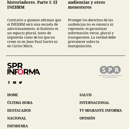
historiadores. Parte I: El
audiencias y otros
INEHRM
menesteres
Contrario a quienes afirman que
Proteger los derechos de las
el INEHRM será una escuela de
audiencias no es censura ni
adoctrinamiento, el Instituto es
represión: es garantizar
un espacio plural, tanto de
información veraz, plural y
izquierda como de los que no
transparente. La verdad debe
creen ni en Jean Paul Sartre ni
prevalecer sobre la
en Carlos Marx.
manipulación.
HOME
SALUD
ÚLTIMA HORA
INTERNACIONAL
DESTACADOS
TV MIGRANTE INFORMA
NACIONAL
OPINIÓN
INFODEMIA