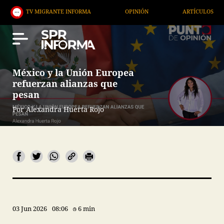
IGRANTE INFORMA
OPINIÓN
ARTÍCULOS
ARTE 
México y la Unión Europea
refuerzan alianzas que
pesan
Por Alexandra Huerta Rojo
03 Jun 2026
08:06
6 min