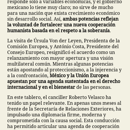
responde solo a variables económicas, y el gobierno
mexicano lo tiene muy claro; no sirve de mucho
para una nación que exista crecimiento económico
sin desarrollo social. Así,
ambas potencias reflejan
la voluntad de fortalecer una nueva cooperación
humanista basada en el respeto a la soberanía
.
La visita de Úrsula Von der Leyen, Presidenta de la
Comisión Europea, y António Costa, Presidente del
Consejo Europeo, resignificó el acuerdo como un
relanzamiento con mayor apertura y una visión
multilateral común. Mientras algunas potencias
están apostando al proteccionismo, a la injerencia y
a la confrontación,
México y la Unión Europea
apuestan por una agenda sustentada en el derecho
internacional y en el bienestar
de las personas.
En este tablero, el canciller Roberto Velasco ha
tenido un papel relevante. En apenas unos meses al
frente de la Secretaría de Relaciones Exteriores, ha
impulsado una diplomacia firme, moderna y
comprometida con la causa social. Esta conducción
ha permitido articular una agenda de cooperación