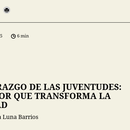
05
6 min
RAZGO DE LAS JUVENTUDES:
TOR QUE TRANSFORMA LA
AD
 Luna Barrios