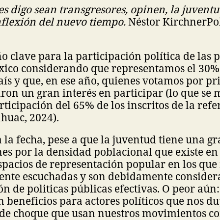
les digo sean transgresores, opinen, la juvent
nflexión del nuevo tiempo.
Néstor Kirchner
Po
o clave para la participación política de las 
xico considerando que representamos el 30% d
ís y que, en ese año, quienes votamos por p
ron un gran interés en participar (lo que se 
ticipación del 65% de los inscritos de la refer
huac, 2024).
 la fecha, pese a que la juventud tiene una gr
nes por la densidad poblacional que existe en 
pacios de representación popular en los que 
nte escuchadas y son debidamente considera
 de politicas públicas efectivas. O peor aún:
 beneficios para actores políticos que nos du
 de choque que usan nuestros movimientos c