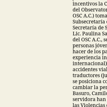
incentivos la 
del Observator
OSC A.C.) toma
Subsecretaría 
Secretaría de 
Lic. Paulina Sa
del OSC A.C., 
personas jóven
hacer de los p
experiencia in
internacional)
accidentes via
traductores (ju
se posiciona c
cambiar la per
Basuro, Camil
servidora han 
las Violencias