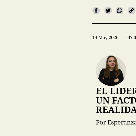
14 May 2026
07:
EL LIDE
UN FAC
REALID
Por Esperanza