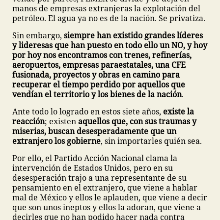
manos de empresas extranjeras la explotación del
petróleo. El agua ya no es de la nación. Se privatiza.
Sin embargo,
siempre han existido grandes líderes
y lideresas que han puesto en todo ello un NO, y hoy
por hoy nos encontramos con trenes, refinerías,
aeropuertos, empresas paraestatales, una CFE
fusionada, proyectos y obras en camino para
recuperar el tiempo perdido por aquellos que
vendían el territorio y los bienes de la nación
.
Ante todo lo logrado en estos siete años,
existe la
reacción
; existen
aquellos que, con sus traumas y
miserias, buscan desesperadamente que un
extranjero los gobierne
, sin importarles quién sea.
Por ello, el Partido Acción Nacional clama la
intervención de Estados Unidos, pero en su
desesperación trajo a una representante de su
pensamiento en el extranjero, que viene a hablar
mal de México y ellos le aplauden, que viene a decir
que son unos ineptos y ellos la adoran, que viene a
decirles que no han podido hacer nada contra