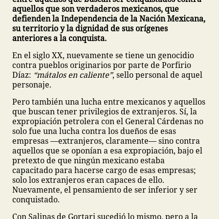
aquellos que son verdaderos mexicanos, que
defienden la Independencia de la Nación Mexicana,
su territorio y la dignidad de sus orígenes
anteriores a la conquista.
En el siglo XX, nuevamente se tiene un genocidio
contra pueblos originarios por parte de Porfirio
Díaz:
“mátalos en caliente”
, sello personal de aquel
personaje.
Pero también una lucha entre mexicanos y aquellos
que buscan tener privilegios de extranjeros. Sí, la
expropiación petrolera con el General Cárdenas no
solo fue una lucha contra los dueños de esas
empresas —extranjeros, claramente— sino contra
aquellos que se oponían a esa expropiación, bajo el
pretexto de que ningún mexicano estaba
capacitado para hacerse cargo de esas empresas;
solo los extranjeros eran capaces de ello.
Nuevamente, el pensamiento de ser inferior y ser
conquistado.
Con Salinas de Gortari sucedió lo mismo, pero a la