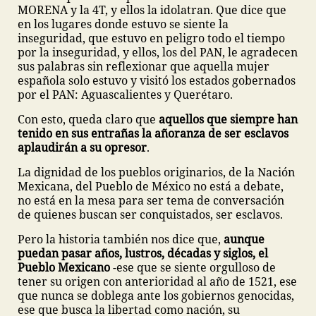
MORENA y la 4T, y ellos la idolatran. Que dice que
en los lugares donde estuvo se siente la
inseguridad, que estuvo en peligro todo el tiempo
por la inseguridad, y ellos, los del PAN, le agradecen
sus palabras sin reflexionar que aquella mujer
española solo estuvo y visitó los estados gobernados
por el PAN: Aguascalientes y Querétaro.
Con esto, queda claro que
aquellos que siempre han
tenido en sus entrañas la añoranza de ser esclavos
aplaudirán a su opresor
.
La dignidad de los pueblos originarios, de la Nación
Mexicana, del Pueblo de México no está a debate,
no está en la mesa para ser tema de conversación
de quienes buscan ser conquistados, ser esclavos.
Pero la historia también nos dice que,
aunque
puedan pasar años, lustros, décadas y siglos, el
Pueblo Mexicano
-ese que se siente orgulloso de
tener su origen con anterioridad al año de 1521, ese
que nunca se doblega ante los gobiernos genocidas,
ese que busca la libertad como nación, su