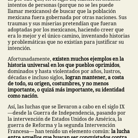
intentos de personas (porque no se les puede
llamar mexicanos) de buscar que la población
mexicana fuera gobernada por otras naciones. Sus
traumas y sus miserias pretendían que fueran
adoptadas por los mexicanos, haciendo creer que
era lo mejor y el único camino, inventando historias
y problemáticas que no existían para justificar su
intención.
Afortunadamente,
existen muchos ejemplos en la
historia universal en los que pueblos oprimidos
,
dominados y hasta violentados por años, lustros,
décadas e incluso siglos,
logran mantener, a costa
de todo, su origen, costumbres, y no menos
importante, o quizá más importante, su identidad
como nación
.
Así, las luchas que se llevaron a cabo en el siglo IX
—desde la Guerra de Independencia, pasando por
la intervención de Estados Unidos de América, la
guerra de Reforma y la segunda Intervención
Francesa— han tenido un elemento común:
la lucha
entre aquellos que buscan ser conquistados contra