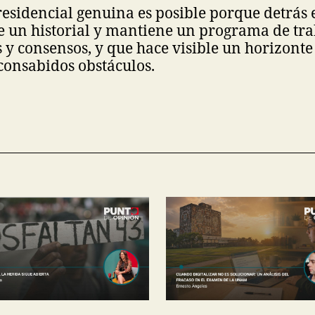
sidencial genuina es posible porque detrás 
e un historial y mantiene un programa de tr
 y consensos, y que hace visible un horizonte
 consabidos obstáculos.