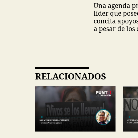
Una agenda pre
líder que pose
concita apoyos
a pesar de los
RELACIONADOS