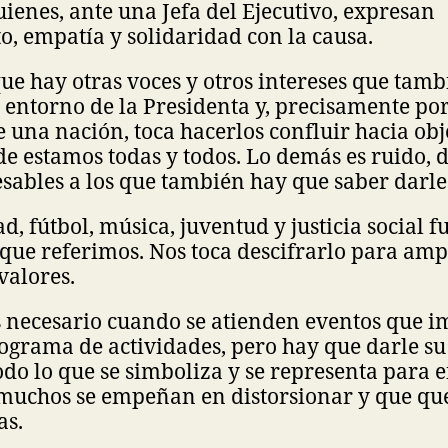
uienes, ante una Jefa del Ejecutivo, expresan
, empatía y solidaridad con la causa.
ue hay otras voces y otros intereses que tam
l entorno de la Presidenta y, precisamente por
 una nación, toca hacerlos confluir hacia obj
 estamos todas y todos. Lo demás es ruido, d
sables a los que también hay que saber darle
d, fútbol, música, juventud y justicia social 
que referimos. Nos toca descifrarlo para ampl
valores.
s necesario cuando se atienden eventos que i
ograma de actividades, pero hay que darle su 
do lo que se simboliza y se representa para 
muchos se empeñan en distorsionar y que qu
as.