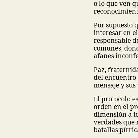
o lo que ven q
reconocimiento
Por supuesto q
interesar en e
responsable de
comunes, donde
afanes inconfe
Paz, fraternida
del encuentro 
mensaje y sus 
El protocolo e
orden en el pr
dimensión a to
verdades que 
batallas pírric