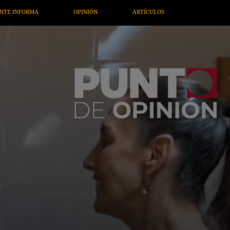
ARTÍCULOS
ARTE / ENTRETENIMIENTO
ECONOMÍA / NEG