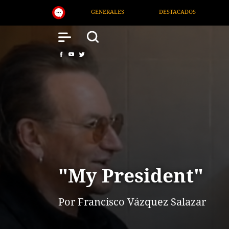
DESTACADOS
NACIONAL
SALUD
I
"My President"
Por Francisco Vázquez Salazar