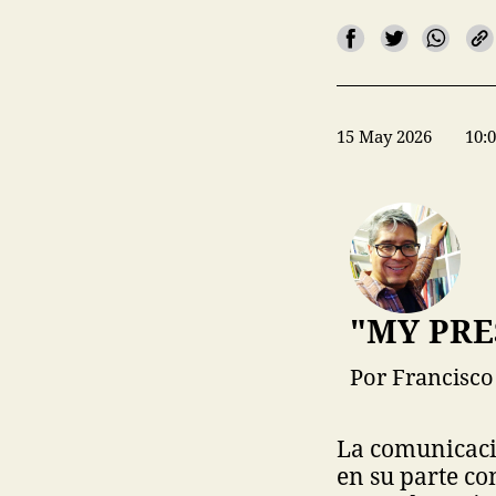
15 May 2026
10:
"MY PRE
Por Francisco
La comunicaci
en su parte co