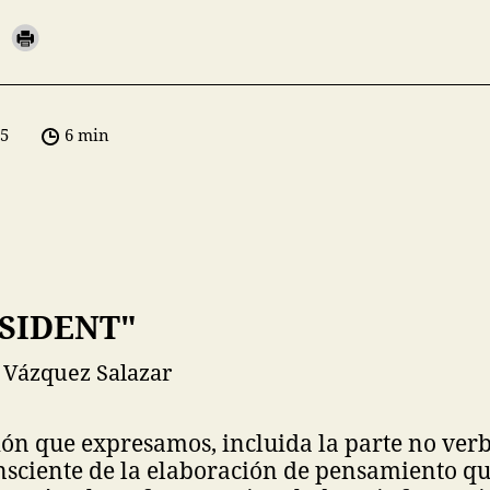
05
6 min
SIDENT"
 Vázquez Salazar
ón que expresamos, incluida la parte no verb
nsciente de la elaboración de pensamiento que