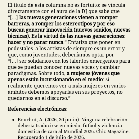
El título de esta columna no es fortuito: se vincula
directamente con el aura de la DJ que sabe que
“[…]
las nuevas generaciones vienen a romper
barreras, a romper los estereotipos y por eso
buscan generar innovación (nuevos sonidos, nuevas
técnicas). Es la virtud de las nuevas generaciones:
hacer y no parar nunca
.” Enfatiza que poner en
pedestales a los artistas de siempre es un error y
que, como juventudes, deberíamos optar por
“[…] ser solidarios con los talentos emergentes para
que se puedan conocer nuevas voces y cambiar
paradigmas. Sobre todo,
a mujeres jóvenes que
apenas están incursionando en el medio
: sí
realmente queremos ver a más mujeres en varios
ámbitos debemos apoyarlas en sus proyectos, no
quedarnos en el discurso.”
Referencias electrónicas:
Bouchut, A. (2026, 30 junio). Ninguna celebración
debería traducirse en miedo: fútbol y violencia
doméstica de cara al Mundial 2026. Chic Magazine.
Recuperado 1 de julio de 2026,