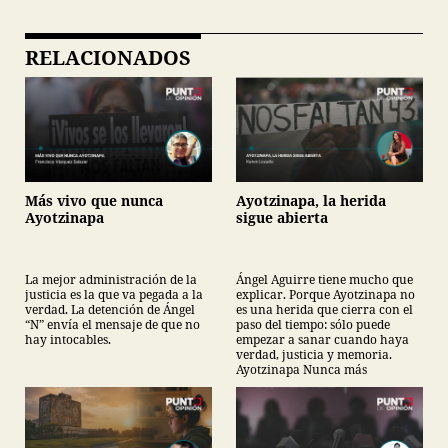
RELACIONADOS
Más vivo que nunca
Ayotzinapa, la herida
Ayotzinapa
sigue abierta
La mejor administración de la
Ángel Aguirre tiene mucho que
justicia es la que va pegada a la
explicar. Porque Ayotzinapa no
verdad. La detención de Ángel
es una herida que cierra con el
“N” envía el mensaje de que no
paso del tiempo: sólo puede
hay intocables.
empezar a sanar cuando haya
verdad, justicia y memoria.
Ayotzinapa Nunca más