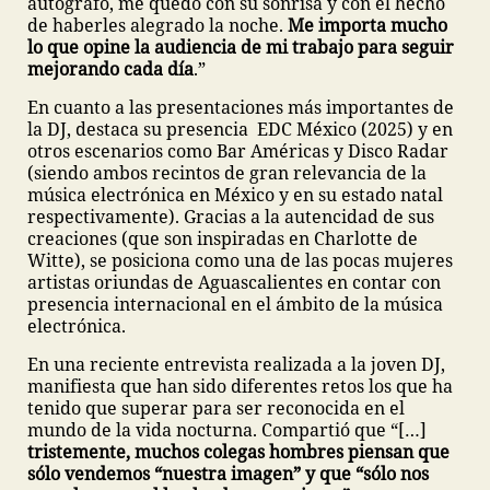
autógrafo, me quedo con su sonrisa y con el hecho
de haberles alegrado la noche.
Me importa mucho
lo que opine la audiencia de mi trabajo para seguir
mejorando cada día
.”
En cuanto a las presentaciones más importantes de
la DJ, destaca su presencia EDC México (2025) y en
otros escenarios como Bar Américas y Disco Radar
(siendo ambos recintos de gran relevancia de la
música electrónica en México y en su estado natal
respectivamente). Gracias a la autencidad de sus
creaciones (que son inspiradas en Charlotte de
Witte), se posiciona como una de las pocas mujeres
artistas oriundas de Aguascalientes en contar con
presencia internacional en el ámbito de la música
electrónica.
En una reciente entrevista realizada a la joven DJ,
manifiesta que han sido diferentes retos los que ha
tenido que superar para ser reconocida en el
mundo de la vida nocturna. Compartió que “[…]
tristemente, muchos colegas hombres piensan que
sólo vendemos “nuestra imagen” y que “sólo nos