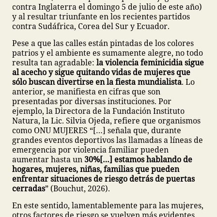
contra Inglaterra el domingo 5 de julio de este año)
y al resultar triunfante en los recientes partidos
contra Sudáfrica, Corea del Sur y Ecuador.
Pese a que las calles están pintadas de los colores
patrios y el ambiente es sumamente alegre, no todo
resulta tan agradable:
la violencia feminicidia sigue
al acecho y sigue quitando vidas de mujeres que
sólo buscan divertirse en la fiesta mundialista
. Lo
anterior, se manifiesta en cifras que son
presentadas por diversas instituciones. Por
ejemplo, la Directora de la Fundación Instituto
Natura, la Lic. Silvia Ojeda, refiere que organismos
como ONU MUJERES “[…] señala que, durante
grandes eventos deportivos las llamadas a líneas de
emergencia por violencia familiar pueden
aumentar hasta un
30%[…] estamos hablando de
hogares, mujeres, niñas, familias que pueden
enfrentar situaciones de riesgo detrás de puertas
cerradas
” (Bouchut, 2026).
En este sentido, lamentablemente para las mujeres,
otros factores de riesgo se vuelven más evidentes