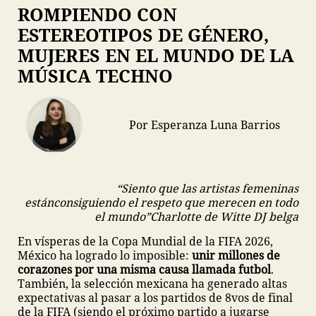
ROMPIENDO CON
ESTEREOTIPOS DE GÉNERO,
MUJERES EN EL MUNDO DE LA
MÚSICA TECHNO
Por Esperanza Luna Barrios
“Siento que las artistas femeninas
están
consiguiendo el respeto que merecen en todo
el mundo”
Charlotte de Witte
DJ belga
En vísperas de la Copa Mundial de la FIFA 2026,
México ha logrado lo imposible:
unir millones de
corazones por una misma causa llamada futbol
.
También, la selección mexicana ha generado altas
expectativas al pasar a los partidos de 8vos de final
de la FIFA (siendo el próximo partido a jugarse