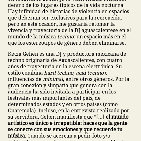
dentro de los lugares típicos de la vida nocturna.
Hay infinidad de historias de violencia en espacios
que deberían ser exclusivos para la recreación,
pero en esta ocasión, me gustaría retomar la
vivencia y trayectoria de la DJ aguascalentese en el
mundo de la música
techno
: un espacio más en el
que los estereotipos de género deben eliminarse.
Ketza Gehen es una DJ y productora mexicana de
techno originaria de Aguascalientes, con cuatro
años de trayectoria en la escena electrónica. Su
estilo combina
hard techno
,
acid techno
e
influencias de
minimal
, entre otros géneros. Por la
gran conexión y simpatía que genera con la
audiencia ha sido invitada a participar en los
festivales más importantes del país, de
determinados estados y en otros países (como
Guatemala). Incluso, en la entrevista realizada por
su servidora, Gehen manifiesta que “[…]
el mundo
artístico es único e irrepetible: haces que la gente
se conecte con sus emociones y que recuerde tu
música
. Cuando se acercan a pedir foto y/o