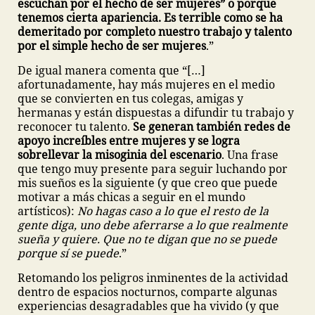
escuchan por el hecho de ser mujeres” o porque
tenemos cierta apariencia. Es terrible como se ha
demeritado por completo nuestro trabajo y talento
por el simple hecho de ser mujeres
.”
De igual manera comenta que “[…]
afortunadamente, hay más mujeres en el medio
que se convierten en tus colegas, amigas y
hermanas y están dispuestas a difundir tu trabajo y
reconocer tu talento.
Se generan también redes de
apoyo increíbles entre mujeres y se logra
sobrellevar la misoginia del escenario
. Una frase
que tengo muy presente para seguir luchando por
mis sueños es la siguiente (y que creo que puede
motivar a más chicas a seguir en el mundo
artísticos):
No hagas caso a lo que el resto de la
gente diga, uno debe aferrarse a lo que realmente
sueña y quiere. Que no te digan que no se puede
porque sí se puede
.”
Retomando los peligros inminentes de la actividad
dentro de espacios nocturnos, comparte algunas
experiencias desagradables que ha vivido (y que