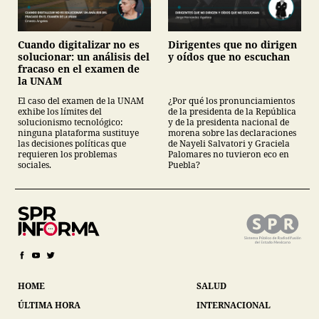
Cuando digitalizar no es
Dirigentes que no dirigen
solucionar: un análisis del
y oídos que no escuchan
fracaso en el examen de
la UNAM
El caso del examen de la UNAM
¿Por qué los pronunciamientos
exhibe los límites del
de la presidenta de la República
solucionismo tecnológico:
y de la presidenta nacional de
ninguna plataforma sustituye
morena sobre las declaraciones
las decisiones políticas que
de Nayeli Salvatori y Graciela
requieren los problemas
Palomares no tuvieron eco en
sociales.
Puebla?
HOME
SALUD
ÚLTIMA HORA
INTERNACIONAL